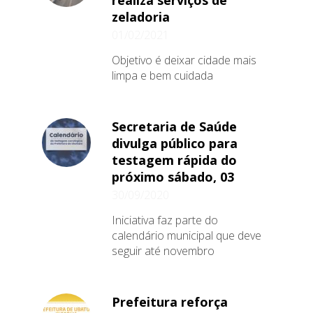
realiza serviços de
zeladoria
01/02/2021
Objetivo é deixar cidade mais
limpa e bem cuidada
Secretaria de Saúde
divulga público para
testagem rápida do
próximo sábado, 03
30/09/2020
Iniciativa faz parte do
calendário municipal que deve
seguir até novembro
Prefeitura reforça