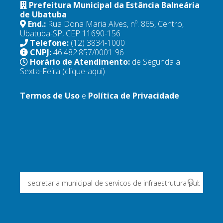
Prefeitura Municipal da Estância Balneária
de Ubatuba
End.:
Rua Dona Maria Alves, nº. 865, Centro,
Ubatuba-SP, CEP 11690-156
Telefone:
(12) 3834-1000
CNPJ:
46.482.857/0001-96
Horário de Atendimento:
de Segunda a
Sexta-Feira
(clique-aqui)
Termos de Uso
e
Política de Privacidade