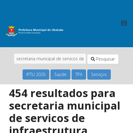
Pesquisar
IPTU 2026
Saúde
TPA
Serviços
454 resultados para
secretaria municipal
de servicos de
infraestrutura