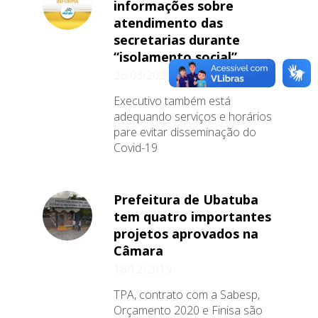
informações sobre
atendimento das
secretarias durante
“isolamento social”
26/03/2020
Executivo também está
adequando serviços e horários
pare evitar disseminação do
Covid-19
Prefeitura de Ubatuba
tem quatro importantes
projetos aprovados na
Câmara
18/12/2019
TPA, contrato com a Sabesp,
Orçamento 2020 e Finisa são