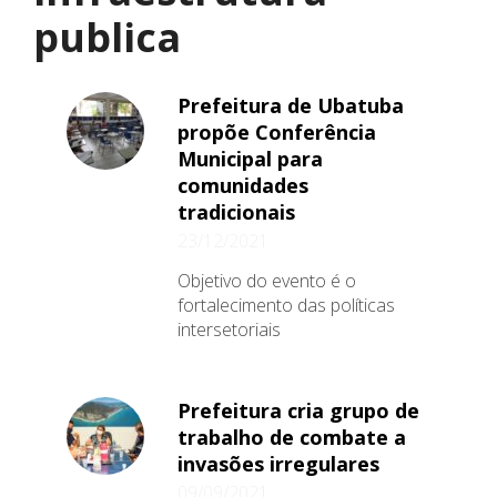
publica
Prefeitura de Ubatuba
propõe Conferência
Municipal para
comunidades
tradicionais
23/12/2021
Objetivo do evento é o
fortalecimento das políticas
intersetoriais
Prefeitura cria grupo de
trabalho de combate a
invasões irregulares
09/09/2021