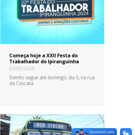
Começa hoje a XXII Festa do
Trabalhador do Ipiranguinha
03/05/2024
Evento segue até domingo, dia 5, na rua
da Cascata