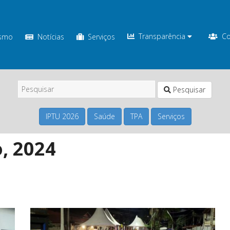
Transparência
Co
ismo
Notícias
Serviços
Pesquisar
IPTU 2026
Saúde
TPA
Serviços
, 2024