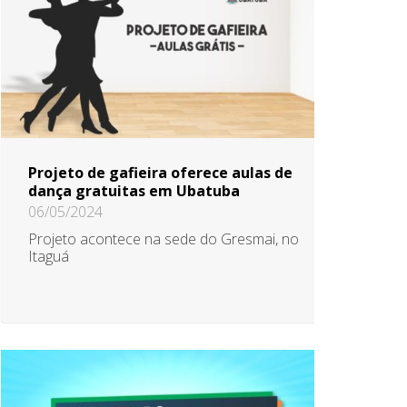
Projeto de gafieira oferece aulas de
dança gratuitas em Ubatuba
06/05/2024
Projeto acontece na sede do Gresmai, no
Itaguá