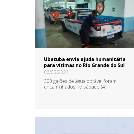
Ubatuba envia ajuda humanitária
para vítimas no Rio Grande do Sul
06/05/2024
300 galões de água potável foram
encaminhados no sábado (4)