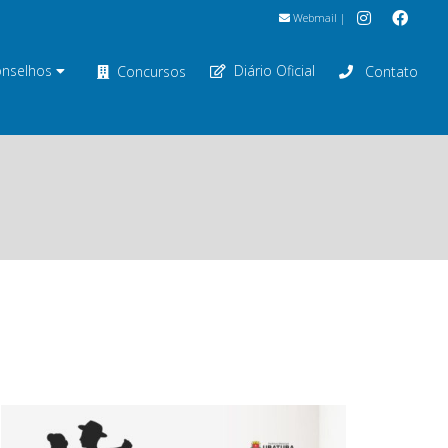
Webmail
|
nselhos
Diário Oficial
Concursos
Contato