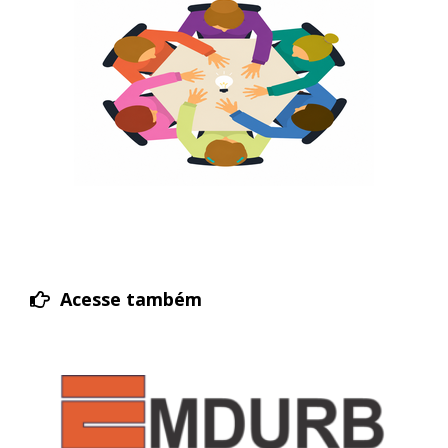
Acesse também