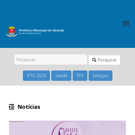
Pesquisar
IPTU 2026
Saúde
TPA
Serviços
Notícias