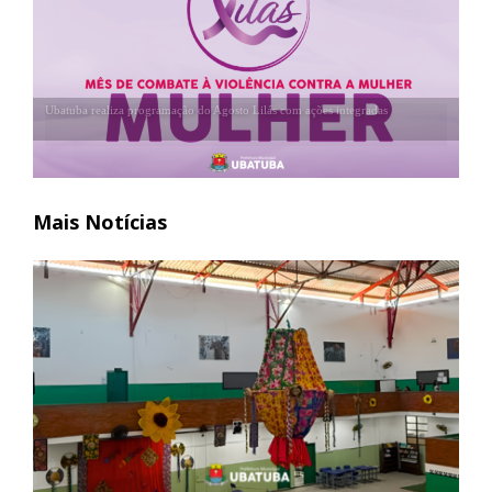
Ubatuba realiza programação do Agosto Lilás com ações integradas
Secretarias se uniram para enfrentamento à violência contra a mulher
Mais Notícias