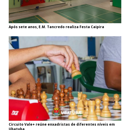
Após sete anos, E.M. Tancredo realiza Festa Caipira
Circuito Vale+ reúne enxadristas de diferentes níveis em
Ubatuba