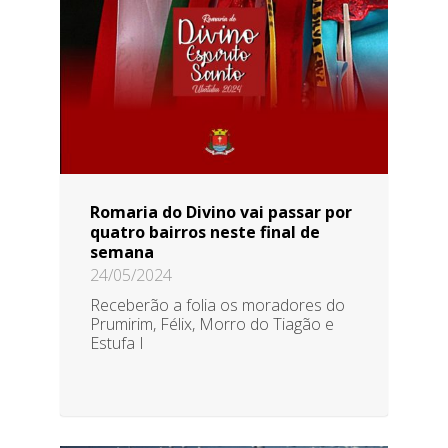
Romaria do Divino vai passar por
quatro bairros neste final de
semana
24/05/2024
Receberão a folia os moradores do
Prumirim, Félix, Morro do Tiagão e
Estufa I