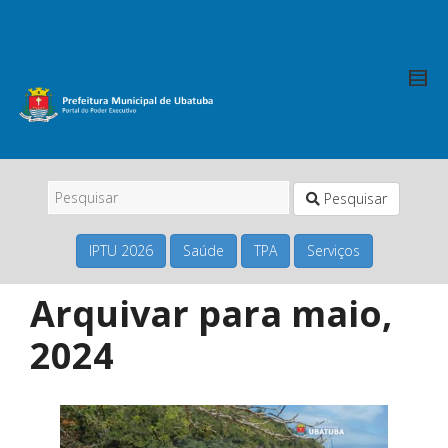
Pesquisar
IPTU 2026
Saúde
TPA
Serviços
Arquivar para maio,
2024