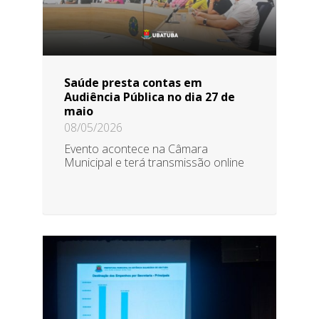
Saúde presta contas em
Audiência Pública no dia 27 de
maio
08/05/2026
Evento acontece na Câmara
Municipal e terá transmissão online