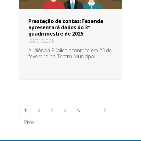
Prestação de contas: Fazenda
apresentará dados do 3º
quadrimestre de 2025
28/01/2026
Audiência Pública acontece em 23 de
fevereiro no Teatro Municipal
1
2
3
4
5
...
6
Próximo