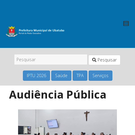
Pesquisar
IPTU 2026
Saúde
TPA
Serviços
Audiência Pública