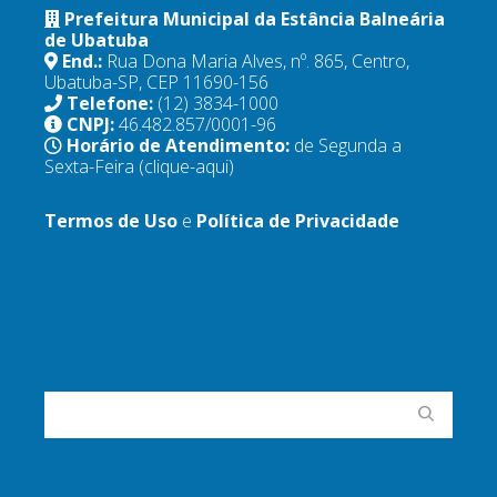
Prefeitura Municipal da Estância Balneária
de Ubatuba
End.:
Rua Dona Maria Alves, nº. 865, Centro,
Ubatuba-SP, CEP 11690-156
Telefone:
(12) 3834-1000
CNPJ:
46.482.857/0001-96
Horário de Atendimento:
de Segunda a
Sexta-Feira
(clique-aqui)
Termos de Uso
e
Política de Privacidade