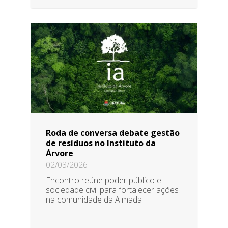
Roda de conversa debate gestão
de resíduos no Instituto da
Árvore
02/03/2026
Encontro reúne poder público e
sociedade civil para fortalecer ações
na comunidade da Almada