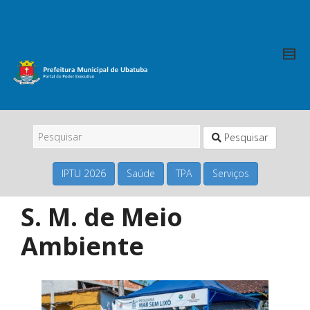
Pesquisar
IPTU 2026
Saúde
TPA
Serviços
S. M. de Meio
Ambiente