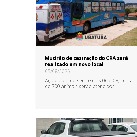
Mutirão de castração do CRA será
realizado em novo local
05/08/2026
Ação acontece entre dias 06 e 08; cerca
de 700 animais serão atendidos