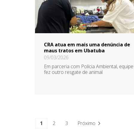
CRA atua em mais uma denúncia de
maus tratos em Ubatuba
09/03/2026
Em parceria com Polícia Ambiental, equipe
fez outro resgate de animal
1
2
3
Próximo