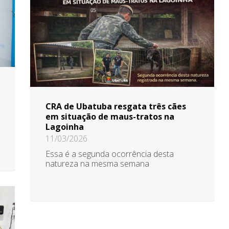
CRA de Ubatuba resgata três cães
em situação de maus-tratos na
Lagoinha
11/03/2026
Essa é a segunda ocorrência desta
natureza na mesma semana