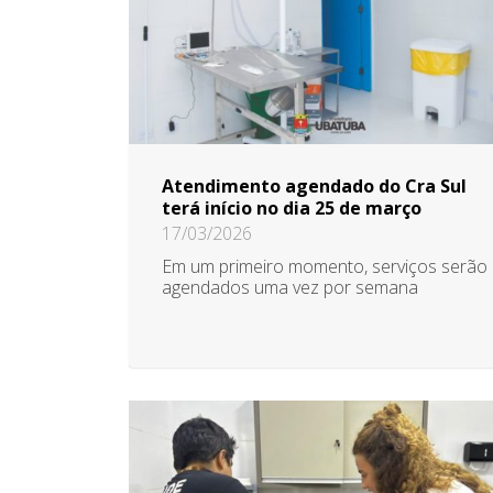
Atendimento agendado do Cra Sul
terá início no dia 25 de março
17/03/2026
Em um primeiro momento, serviços serão
agendados uma vez por semana