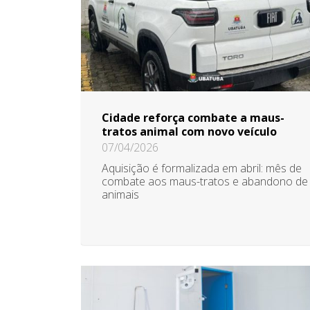
Cidade reforça combate a maus-
tratos animal com novo veículo
07/04/2026
Aquisição é formalizada em abril: mês de
combate aos maus-tratos e abandono de
animais