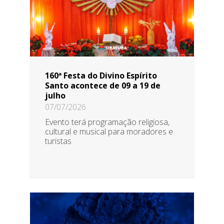
160ª Festa do Divino Espírito
Santo acontece de 09 a 19 de
julho
07/07/2026
Evento terá programação religiosa,
cultural e musical para moradores e
turistas