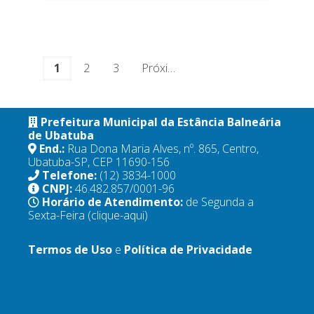
1
2
3
Próximo
Prefeitura Municipal da Estância Balneária
de Ubatuba
End.:
Rua Dona Maria Alves, nº. 865, Centro,
Ubatuba-SP, CEP 11690-156
Telefone:
(12) 3834-1000
CNPJ:
46.482.857/0001-96
Horário de Atendimento:
de Segunda a
Sexta-Feira
(clique-aqui)
Termos de Uso
e
Política de Privacidade