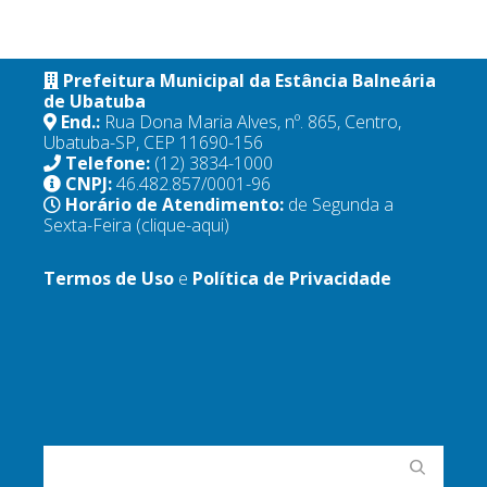
Prefeitura Municipal da Estância Balneária
de Ubatuba
End.:
Rua Dona Maria Alves, nº. 865, Centro,
Ubatuba-SP, CEP 11690-156
Telefone:
(12) 3834-1000
CNPJ:
46.482.857/0001-96
Horário de Atendimento:
de Segunda a
Sexta-Feira
(clique-aqui)
Termos de Uso
e
Política de Privacidade