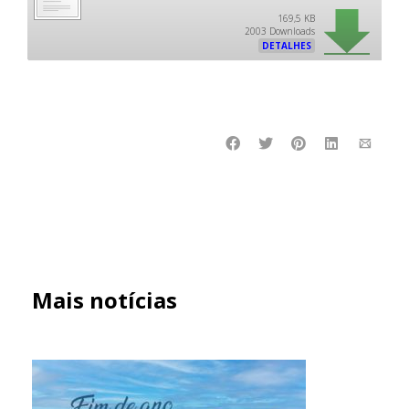
169,5 KB
2003 Downloads
DETALHES
Mais notícias