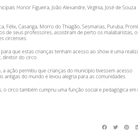
cipais Honor Figueira, João Alexandre, Virgínia, José de Souza
a, Félix, Casanga, Morro do Thiagão, Sesmarias, Puruba, Promi
 de seus professores, assistiram de perto os malabaristas, o
es circenses.
uir para que estas crianças tenham acesso ao show é uma reali
 diretor do circo.
 a ação permitiu que crianças do município tivessem acesso
ais antigas do mundo e levou alegria para as comunidades.
ntes, o circo também cumpriu uma função social e pedagógica em