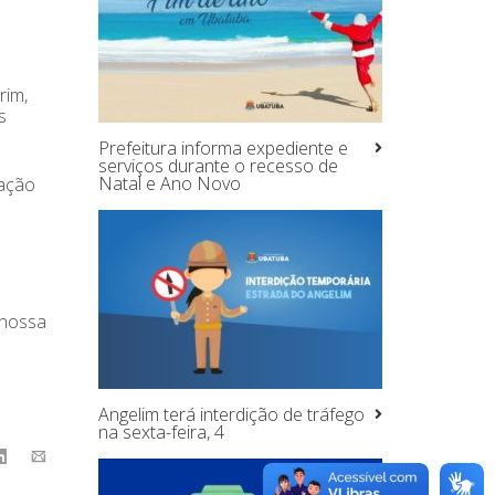
rim,
s
Prefeitura informa expediente e
serviços durante o recesso de
Natal e Ano Novo
zação
 nossa
Angelim terá interdição de tráfego
na sexta-feira, 4