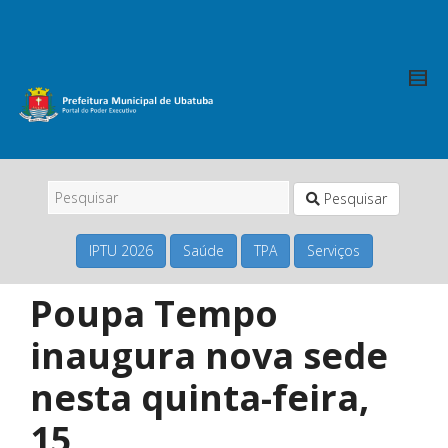
Pesquisar
IPTU 2026
Saúde
TPA
Serviços
Poupa Tempo
inaugura nova sede
nesta quinta-feira,
15