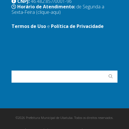
CNPJ:
46.482.857/0001-96
Horário de Atendimento:
de Segunda a
Sexta-Feira
(clique-aqui)
Termos de Uso
e
Política de Privacidade
©2026 Prefeitura Municipal de Ubatuba. Todos os direitos reservados.