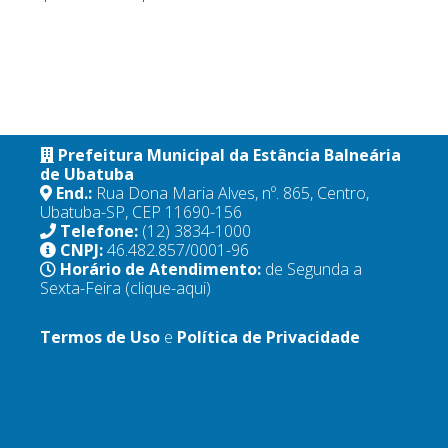
Prefeitura Municipal da Estância Balneária
de Ubatuba
End.:
Rua Dona Maria Alves, nº. 865, Centro,
Ubatuba-SP, CEP 11690-156
Telefone:
(12) 3834-1000
CNPJ:
46.482.857/0001-96
Horário de Atendimento:
de Segunda a
Sexta-Feira
(clique-aqui)
Termos de Uso
e
Política de Privacidade