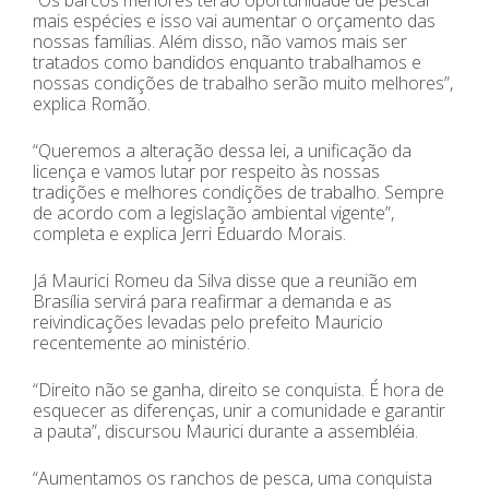
“Os barcos menores terão oportunidade de pescar
mais espécies e isso vai aumentar o orçamento das
nossas famílias. Além disso, não vamos mais ser
tratados como bandidos enquanto trabalhamos e
nossas condições de trabalho serão muito melhores”,
explica Romão.
“Queremos a alteração dessa lei, a unificação da
licença e vamos lutar por respeito às nossas
tradições e melhores condições de trabalho. Sempre
de acordo com a legislação ambiental vigente”,
completa e explica Jerri Eduardo Morais.
Já Maurici Romeu da Silva disse que a reunião em
Brasília servirá para reafirmar a demanda e as
reivindicações levadas pelo prefeito Mauricio
recentemente ao ministério.
“Direito não se ganha, direito se conquista. É hora de
esquecer as diferenças, unir a comunidade e garantir
a pauta”, discursou Maurici durante a assembléia.
“Aumentamos os ranchos de pesca, uma conquista