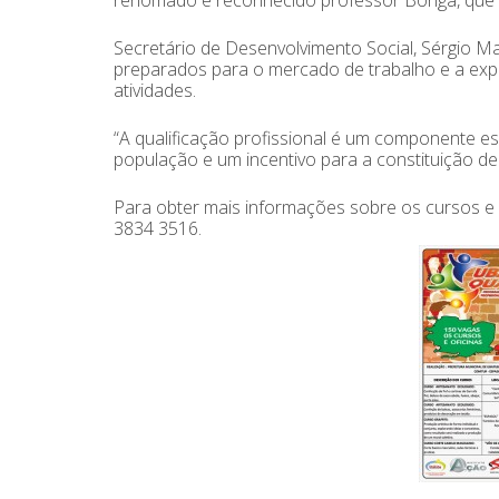
renomado e reconhecido professor Bonga, que p
Secretário de Desenvolvimento Social, Sérgio Mai
preparados para o mercado de trabalho e a expe
atividades.
“A qualificação profissional é um componente e
população e um incentivo para a constituição de
Para obter mais informações sobre os cursos e a
3834 3516.