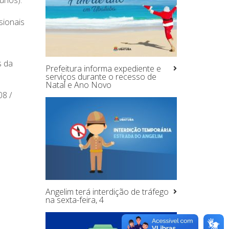
unos).
sionais
s da
Prefeitura informa expediente e
serviços durante o recesso de
Natal e Ano Novo
08 /
Angelim terá interdição de tráfego
na sexta-feira, 4