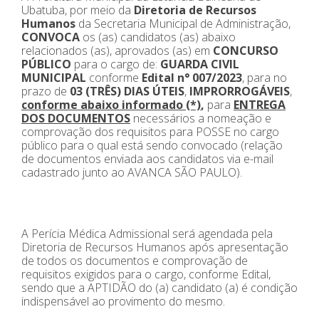
Ubatuba, por meio da
Diretoria de Recursos
Humanos
da Secretaria Municipal de Administração,
CONVOCA
os (as) candidatos (as) abaixo
relacionados (as), aprovados (as) em
CONCURSO
PÚBLICO
para o cargo de:
GUARDA CIVIL
MUNICIPAL
conforme
Edital n° 007/2023
, para no
prazo de
03 (TRÊS) DIAS ÚTEIS
,
IMPRORROGÁVEIS
,
conforme abaixo informado (*)
,
para
ENTREGA
DOS DOCUMENTOS
necessários a nomeação e
comprovação dos requisitos para POSSE no cargo
público para o qual está sendo convocado (relação
de documentos enviada aos candidatos via e-mail
cadastrado junto ao AVANCA SÃO PAULO).
A Perícia Médica Admissional será agendada pela
Diretoria de Recursos Humanos após apresentação
de todos os documentos e comprovação de
requisitos exigidos para o cargo, conforme Edital,
sendo que a APTIDÃO do (a) candidato (a) é condição
indispensável ao provimento do mesmo.