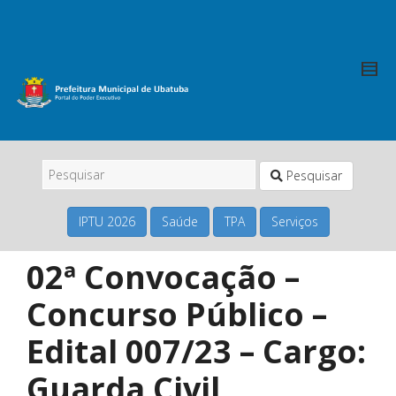
Pesquisar
IPTU 2026
Saúde
TPA
Serviços
02ª Convocação –
Concurso Público –
Edital 007/23 – Cargo:
Guarda Civil