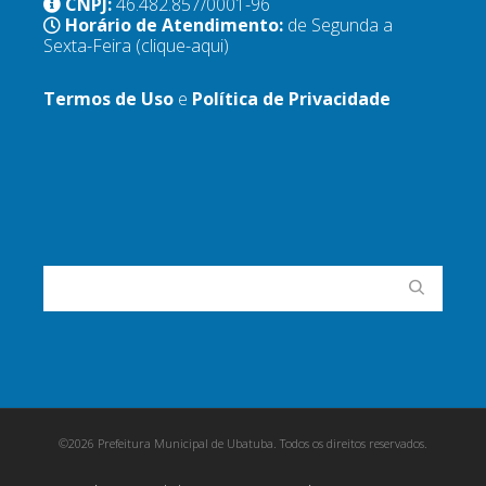
CNPJ:
46.482.857/0001-96
Horário de Atendimento:
de Segunda a
Sexta-Feira
(clique-aqui)
Termos de Uso
e
Política de Privacidade
©2026 Prefeitura Municipal de Ubatuba. Todos os direitos reservados.