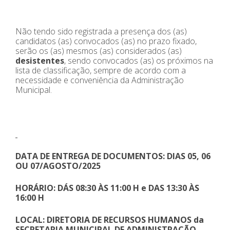
Não tendo sido registrada a presença dos (as)
candidatos (as) convocados (as) no prazo fixado,
serão os (as) mesmos (as) considerados (as)
desistentes
, sendo convocados (as) os próximos na
lista de classificação, sempre de acordo com a
necessidade e conveniência da Administração
Municipal.
DATA DE ENTREGA DE DOCUMENTOS: DIAS 05, 06
OU 07/AGOSTO/2025
HORÁRIO: DÁS 08:30 ÀS 11:00 H e DAS 13:30 ÀS
16:00 H
LOCAL: DIRETORIA DE RECURSOS HUMANOS da
SECRETARIA MUNICIPAL DE ADMINISTRAÇÃO