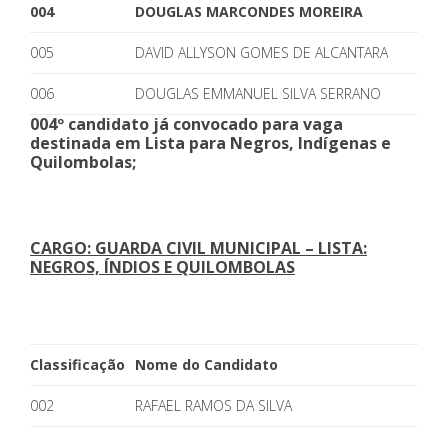
004
DOUGLAS MARCONDES MOREIRA
005
DAVID ALLYSON GOMES DE ALCANTARA
006
DOUGLAS EMMANUEL SILVA SERRANO
004º candidato já convocado para vaga
destinada em Lista para Negros, Indígenas e
Quilombolas;
CARGO: GUARDA CIVIL MUNICIPAL – LISTA:
NEGROS, ÍNDIOS E QUILOMBOLAS
Classificação
Nome do Candidato
002
RAFAEL RAMOS DA SILVA