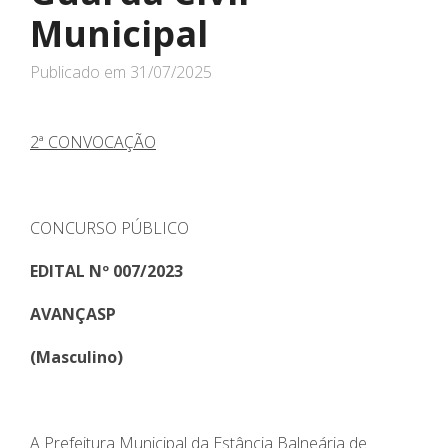
Municipal
Publicado em
31/07/2025
2ª CONVOCAÇÃO
CONCURSO PÚBLICO
EDITAL Nº 007/2023
AVANÇASP
(Masculino)
A Prefeitura Municipal da Estância Balneária de