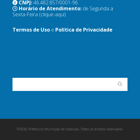
CNPJ:
46.482.857/0001-96
Horário de Atendimento:
de Segunda a
Sexta-Feira
(clique-aqui)
Termos de Uso
e
Política de Privacidade
©2026 Prefeitura Municipal de Ubatuba. Todos os direitos reservados.