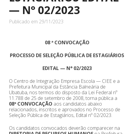
— N° 02/2023
Publicado em
29/11/2023
08 ª CONVOCAÇÃO
PROCESSO DE SELEÇÃO PÚBLICA DE ESTAGIÁRIOS
EDITAL — N° 02/2023
O Centro de Integração Empresa Escola — CIEE e a
Prefeitura Municipal da Estância Balneária de
Ubatuba, nos termos do disposto da Lei Federal nº
11.788 de 25 de setembro de 2008, torna pública a
08ª CONVOCAÇÃO
aos candidatos abaixo
relacionados, inscritos e aprovados no Processo de
Seleção Pública de Estagiários, Edital nº 02/2023.
Os candidatos convocados deverão comparecer na
DIRETORIA DE RECURSOS HUMANOS
na Prefeitura