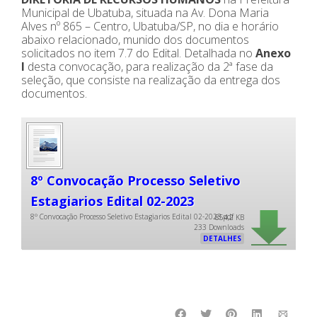
Municipal de Ubatuba, situada na Av. Dona Maria
Alves nº 865 – Centro, Ubatuba/SP, no dia e horário
abaixo relacionado, munido dos documentos
solicitados no item 7.7 do Edital. Detalhada no
Anexo
I
desta convocação, para realização da 2ª fase da
seleção, que consiste na realização da entrega dos
documentos.
8º Convocação Processo Seletivo
Estagiarios Edital 02-2023
8º Convocação Processo Seletivo Estagiarios Edital 02-2023.pdf
854,2 KB
233 Downloads
DETALHES