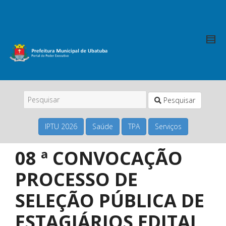
Pesquisar
IPTU 2026
Saúde
TPA
Serviços
08 ª CONVOCAÇÃO
PROCESSO DE
SELEÇÃO PÚBLICA DE
ESTAGIÁRIOS EDITAL