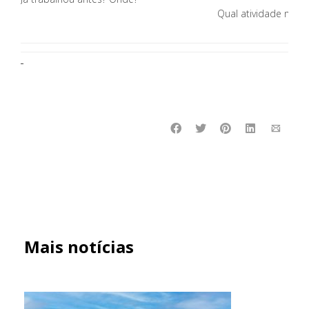
Qual atividade mais
Mais notícias