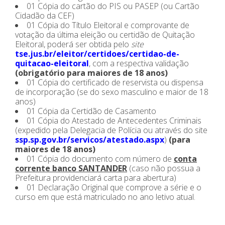
01 Cópia do cartão do PIS ou PASEP (ou Cartão
Cidadão da CEF)
01 Cópia do Título Eleitoral e comprovante de
votação da última eleição ou certidão de Quitação
Eleitoral, poderá ser obtida pelo
site
tse.jus.br/eleitor/certidoes/certidao-de-
quitacao-eleitoral
,
com a respectiva validação
(obrigatório para maiores de 18 anos)
01 Cópia do certificado de reservista ou dispensa
de incorporação (se do sexo masculino e maior de 18
anos)
01 Cópia da Certidão de Casamento
01 Cópia do Atestado de Antecedentes Criminais
(expedido pela Delegacia de Polícia ou através do site
ssp.sp.gov.br/servicos/atestado.aspx
)
(para
maiores de 18 anos)
01 Cópia do documento com número de
conta
corrente banco SANTANDER
(caso não possua a
Prefeitura providenciará carta para abertura)
01 Declaração Original que comprove a série e o
curso em que está matriculado no ano letivo atual.