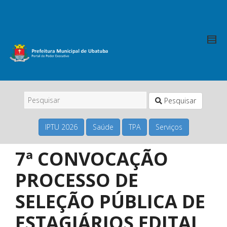
Pesquisar
IPTU 2026
Saúde
TPA
Serviços
7ª CONVOCAÇÃO
PROCESSO DE
SELEÇÃO PÚBLICA DE
ESTAGIÁRIOS EDITAL