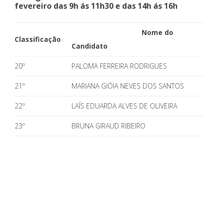
fevereiro das 9h ás 11h30 e das 14h ás 16h
Nome do
Classificação
Candidato
20º
PALOMA FERREIRA RODRIGUES
21º
MARIANA GIÓIA NEVES DOS SANTOS
22º
LAÍS EDUARDA ALVES DE OLIVEIRA
23º
BRUNA GIRAUD RIBEIRO