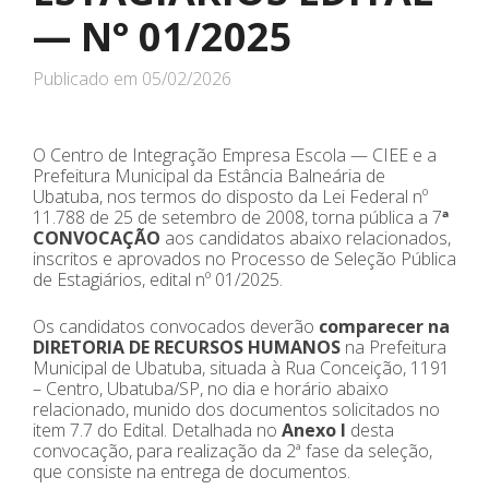
— N° 01/2025
Publicado em
05/02/2026
O Centro de Integração Empresa Escola — CIEE e a
Prefeitura Municipal da Estância Balneária de
Ubatuba, nos termos do disposto da Lei Federal nº
11.788 de 25 de setembro de 2008, torna pública a 7
ª
CONVOCAÇÃO
aos candidatos abaixo relacionados,
inscritos e aprovados no Processo de Seleção Pública
de Estagiários, edital nº 01/2025.
Os candidatos convocados deverão
comparecer na
DIRETORIA DE RECURSOS HUMANOS
na Prefeitura
Municipal de Ubatuba, situada à Rua Conceição, 1191
– Centro, Ubatuba/SP, no dia e horário abaixo
relacionado, munido dos documentos solicitados no
item 7.7 do Edital. Detalhada no
Anexo I
desta
convocação, para realização da 2ª fase da seleção,
que consiste na entrega de documentos.