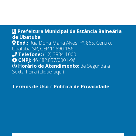
Prefeitura Municipal da Estância Balneária
de Ubatuba
End.:
Rua Dona Maria Alves, nº. 865, Centro,
Ubatuba-SP, CEP 11690-156
Telefone:
(12) 3834-1000
CNPJ:
46.482.857/0001-96
Horário de Atendimento:
de Segunda a
Sexta-Feira
(clique-aqui)
Termos de Uso
e
Política de Privacidade