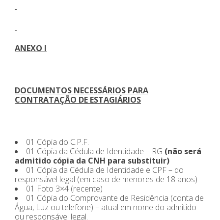
ANEXO I
DOCUMENTOS NECESSÁRIOS PARA
CONTRATAÇÃO DE ESTAGIÁRIOS
01 Cópia do C.P.F.
01 Cópia da Cédula de Identidade – RG
(não será
admitido cópia da CNH para substituir)
01 Cópia da Cédula de Identidade e CPF – do
responsável legal (em caso de menores de 18 anos)
01 Foto 3×4 (recente)
01 Cópia do Comprovante de Residência (conta de
Água, Luz ou telefone) – atual em nome do admitido
ou responsável legal.