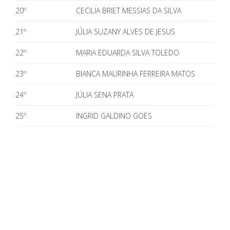
20º
CECILIA BRIET MESSIAS DA SILVA
21º
JÚLIA SUZANY ALVES DE JESUS
22º
MARIA EDUARDA SILVA TOLEDO
23º
BIANCA MAURINHA FERREIRA MATOS
24º
JÚLIA SENA PRATA
25º
INGRID GALDINO GOES