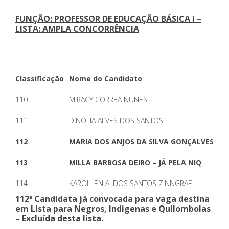
FUNÇÃO: PROFESSOR DE EDUCAÇÃO BÁSICA I –
LISTA: AMPLA CONCORRÊNCIA
Classificação
Nome do Candidato
110
MIRACY CORREA NUNES
111
DINOLIA ALVES DOS SANTOS
112
MARIA DOS ANJOS DA SILVA GONÇALVES – JÁ
113
MILLA BARBOSA DEIRO – JÁ PELA NIQ
114
KAROLLEN A. DOS SANTOS ZINNGRAF
112ª Candidata já convocada para vaga destina
em Lista para Negros, Indigenas e Quilombolas
– Excluída desta lista.