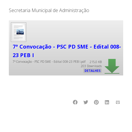
Secretaria Municipal de Administração
7ª Convocação - PSC PD SME - Edital 008-
23 PEB I
7ª Convocação - PSC PD SME - Edital 008-23 PEB I.pdf
215,0 KB
203 Downloads
DETALHES