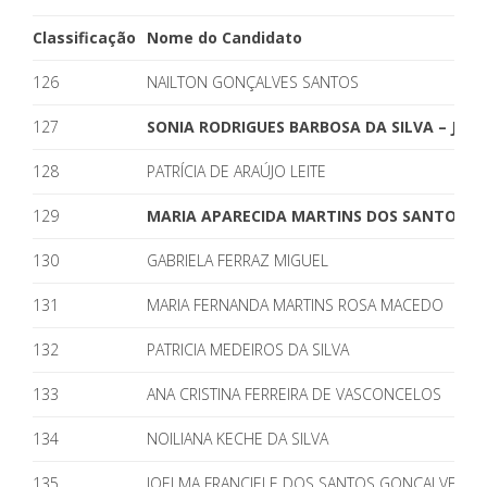
Classificação
Nome do Candidato
126
NAILTON GONÇALVES SANTOS
127
SONIA RODRIGUES BARBOSA DA SILVA – JÁ P
128
PATRÍCIA DE ARAÚJO LEITE
129
MARIA APARECIDA MARTINS DOS SANTOS – J
130
GABRIELA FERRAZ MIGUEL
131
MARIA FERNANDA MARTINS ROSA MACEDO
132
PATRICIA MEDEIROS DA SILVA
133
ANA CRISTINA FERREIRA DE VASCONCELOS
134
NOILIANA KECHE DA SILVA
135
JOELMA FRANCIELE DOS SANTOS GONÇALVES