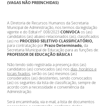
(VAGAS NÃO PREENCHIDAS)
A Diretoria de Recursos Humanos da Secretaria
Municipal de Administração, nos termos da legislação
vigente e do Edital nº. 008/2023
CONVOCA
os (as)
candidatos (as) abaixo relacionados (as), classificados
(as) no
PROCESSO SELETIVO CLASSIFICATÓRIO,
para contratação por
Prazo Determinado,
da
Secretaria Municipal de Educação para as funções de:
PROFESSOR DE EDUCAÇÃO BÁSICA I
.
Não tendo sido registrada a presença dos (as)
candidatos (as) convocados (as) nos
dias, horários e
locais fixados
, serão os (as) mesmos (as)
considerados (as) desistentes, sendo convocados
(as) os seguintes da lista de classificação, sempre de
acordo com a necessidade e conveniência da
Administração.
Será encaminhada, via e-mail, a lista de documentos