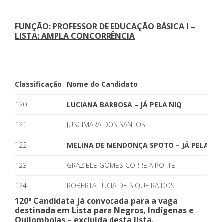
FUNÇÃO: PROFESSOR DE EDUCAÇÃO BÁSICA I –
LISTA: AMPLA CONCORRÊNCIA
Classificação
Nome do Candidato
120
LUCIANA BARBOSA – JÁ PELA NIQ
121
JUSCIMARA DOS SANTOS
122
MELINA DE MENDONÇA SPOTO – JÁ PELA PC
123
GRAZIELE GOMES CORREIA PORTE
124
ROBERTA LUCIA DE SIQUEIRA DOS
120ª Candidata já convocada para a vaga
destinada em Lista para Negros, Indígenas e
Quilombolas – excluída desta lista.