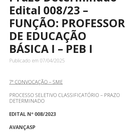
Edital 008/23 –
FUNÇÃO: PROFESSOR
DE EDUCAÇÃO
BÁSICA I – PEB I
Publicado em
07/04/2025
7ª CONVOCAÇÃO – SME
PROCESSO SELETIVO CLASSIFICATÓRIO – PRAZO
DETERMINADO
EDITAL Nº 008/2023
AVANÇASP