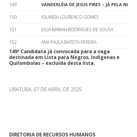
149
VANDERLÉIA DE JESUS PIRES – JÁ PELA NIQ
150
IOLANDA LOURENCO GOMES
151
JULIA MARIAH RODRIGUES DE SOUSA
152
ANA PAULA BATISTA PEREIRA
149ª Candidata já convocada para a vaga
destinada em Lista para Negros, Indígenas e
Quilombolas – excluída desta lista.
UBATUBA, 07 DE ABRIL DE 2025
DIRETORIA DE RECURSOS HUMANOS