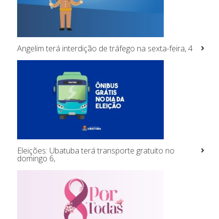
Angelim terá interdição de tráfego na sexta-feira, 4
Eleições: Ubatuba terá transporte gratuito no
domingo 6,