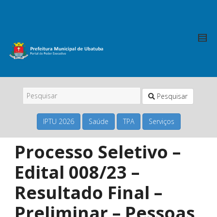
Pesquisar
IPTU 2026
Saúde
TPA
Serviços
Processo Seletivo –
Edital 008/23 –
Resultado Final –
Preliminar – Pessoas