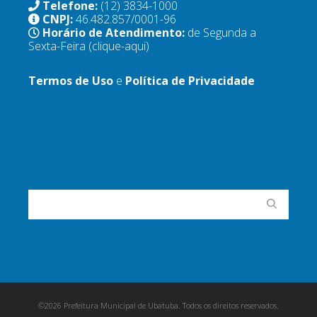
Telefone:
(12) 3834-1000
CNPJ:
46.482.857/0001-96
Horário de Atendimento:
de Segunda a
Sexta-Feira
(clique-aqui)
Termos de Uso
e
Política de Privacidade
©2026 Prefeitura Municipal de Ubatuba. Todos os direitos reservados.