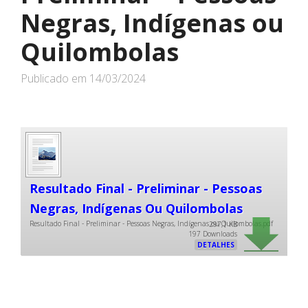
Negras, Indígenas ou
Quilombolas
Publicado em
14/03/2024
Resultado Final - Preliminar - Pessoas
Negras, Indígenas Ou Quilombolas
Resultado Final - Preliminar - Pessoas Negras, Indígenas ou Quilombolas.pdf
297,1 KB
197 Downloads
DETALHES