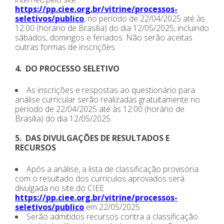
https://pp.ciee.org.br/vitrine/processos-
seletivos/publico
, no período de 22/04/2025 até às
12:00 (horário de Brasília) do dia 12/05/2025, incluindo
sábados, domingos e feriados. Não serão aceitas
outras formas de inscrições.
4. DO PROCESSO SELETIVO
As inscrições e respostas ao questionário para
análise curricular serão realizadas gratuitamente no
período de 22/04/2025 até às 12:00 (horário de
Brasília) do dia 12/05/2025.
5. DAS DIVULGAÇÕES DE RESULTADOS E
RECURSOS
Após a análise, a lista de classificação provisória
com o resultado dos currículos aprovados será
divulgada no site do CIEE
https://pp.ciee.org.br/vitrine/processos-
seletivos/publico
em 22/05/2025.
Serão admitidos recursos contra a classificação