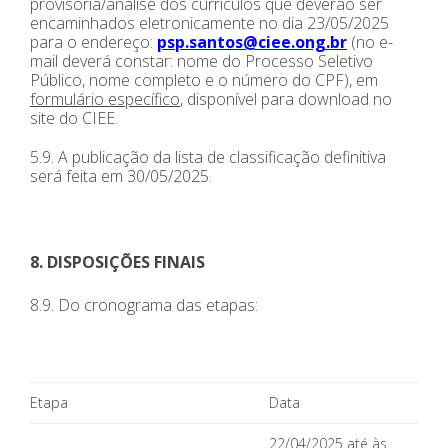
provisória/análise dos currículos que deverão ser
encaminhados eletronicamente no dia 23/05/2025
para o endereço:
psp.santos@ciee.ong.br
(no e-
mail deverá constar: nome do Processo Seletivo
Público, nome completo e o número do CPF), em
formulário específico
, disponível para download no
site do CIEE.
5.9. A publicação da lista de classificação definitiva
será feita em 30/05/2025.
8. DISPOSIÇÕES FINAIS
8.9. Do cronograma das etapas:
Etapa
Data
22/04/2025 até às