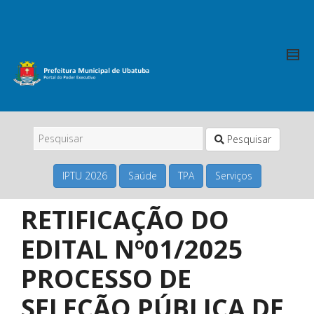
Pesquisar
IPTU 2026
Saúde
TPA
Serviços
RETIFICAÇÃO DO
EDITAL Nº01/2025
PROCESSO DE
SELEÇÃO PÚBLICA DE