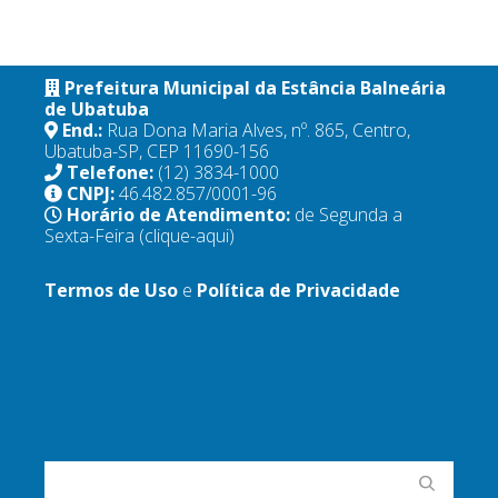
Prefeitura Municipal da Estância Balneária
de Ubatuba
End.:
Rua Dona Maria Alves, nº. 865, Centro,
Ubatuba-SP, CEP 11690-156
Telefone:
(12) 3834-1000
CNPJ:
46.482.857/0001-96
Horário de Atendimento:
de Segunda a
Sexta-Feira
(clique-aqui)
Termos de Uso
e
Política de Privacidade