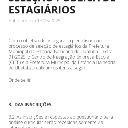
ESTAGIÁRIOS
Publicado em
13/05/2025
Com o objetivo de assegurar a plena lisura no
processo de seleção de estagiários da Prefeitura
Municipal da Estância Balneária de Ubatuba – Edital
01/2025, o Centro de Integração Empresa-Escola
(CIEE) e a Prefeitura Municipal da Estância Balneária
de Ubatuba, retificam os itens a seguir:
Onde se lê:
3. DAS INSCRIÇÕES
3.2. As inscrições e respostas ao questionário para
análise curricular serão recebidas somente via
internet, pelo site: