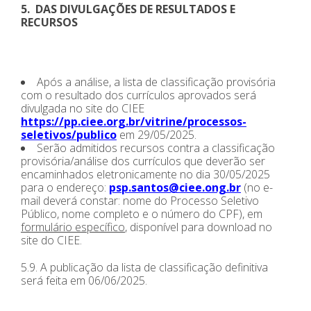
5. DAS DIVULGAÇÕES DE RESULTADOS E
RECURSOS
Após a análise, a lista de classificação provisória
com o resultado dos currículos aprovados será
divulgada no site do CIEE
https://pp.ciee.org.br/vitrine/processos-
seletivos/publico
em 29/05/2025.
Serão admitidos recursos contra a classificação
provisória/análise dos currículos que deverão ser
encaminhados eletronicamente no dia 30/05/2025
para o endereço:
psp.santos@ciee.ong.br
(no e-
mail deverá constar: nome do Processo Seletivo
Público, nome completo e o número do CPF), em
formulário específico
, disponível para download no
site do CIEE.
5.9. A publicação da lista de classificação definitiva
será feita em 06/06/2025.