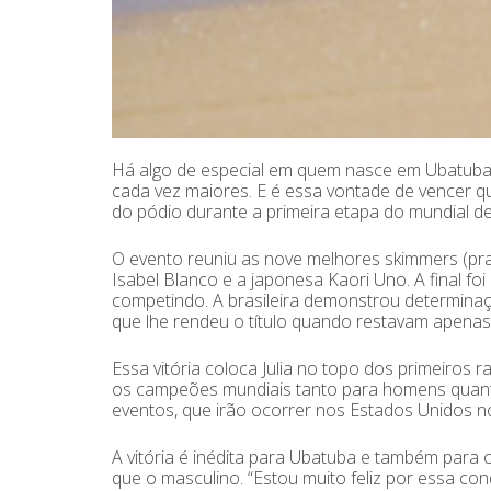
Há algo de especial em quem nasce em Ubatuba.
cada vez maiores. E é essa vontade de vencer qu
do pódio durante a primeira etapa do mundial de
O evento reuniu as nove melhores skimmers (pra
Isabel Blanco e a japonesa Kaori Uno. A final foi
competindo. A brasileira demonstrou determinaç
que lhe rendeu o título quando restavam apenas
Essa vitória coloca Julia no topo dos primeiros 
os campeões mundiais tanto para homens quanto
eventos, que irão ocorrer nos Estados Unidos 
A vitória é inédita para Ubatuba e também para
que o masculino. “Estou muito feliz por essa con