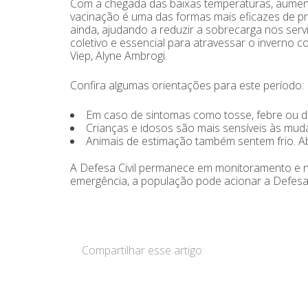
Com a chegada das baixas temperaturas, aument
vacinação é uma das formas mais eficazes de pr
ainda, ajudando a reduzir a sobrecarga nos ser
coletivo e essencial para atravessar o inverno
Viep, Alyne Ambrogi.
Confira algumas orientações para este período:
Em caso de sintomas como tosse, febre ou di
Crianças e idosos são mais sensíveis às mu
Animais de estimação também sentem frio. Ab
A Defesa Civil permanece em monitoramento e n
emergência, a população pode acionar a Defesa 
Compartilhar esse artigo: