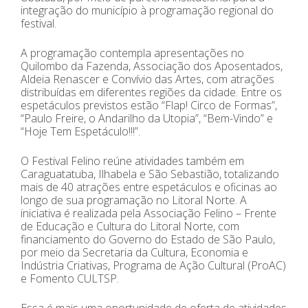
integração do município à programação regional do
festival.
A programação contempla apresentações no
Quilombo da Fazenda, Associação dos Aposentados,
Aldeia Renascer e Convívio das Artes, com atrações
distribuídas em diferentes regiões da cidade. Entre os
espetáculos previstos estão “Flap! Circo de Formas”,
“Paulo Freire, o Andarilho da Utopia”, “Bem-Vindo” e
“Hoje Tem Espetáculo!!!”.
O Festival Felino reúne atividades também em
Caraguatatuba, Ilhabela e São Sebastião, totalizando
mais de 40 atrações entre espetáculos e oficinas ao
longo de sua programação no Litoral Norte. A
iniciativa é realizada pela Associação Felino – Frente
de Educação e Cultura do Litoral Norte, com
financiamento do Governo do Estado de São Paulo,
por meio da Secretaria da Cultura, Economia e
Indústria Criativas, Programa de Ação Cultural (ProAC)
e Fomento CULTSP.
Essa é mais uma oportunidade de oferta de atividades