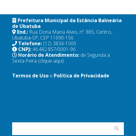
Prefeitura Municipal da Estância Balneária
de Ubatuba
End.:
Rua Dona Maria Alves, nº. 865, Centro,
Ubatuba-SP, CEP 11690-156
Telefone:
(12) 3834-1000
CNPJ:
46.482.857/0001-96
Horário de Atendimento:
de Segunda a
Sexta-Feira
(clique-aqui)
Termos de Uso
e
Política de Privacidade