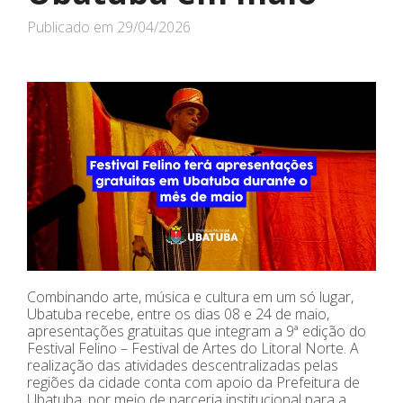
Publicado em
29/04/2026
Combinando arte, música e cultura em um só lugar,
Ubatuba recebe, entre os dias 08 e 24 de maio,
apresentações gratuitas que integram a 9ª edição do
Festival Felino – Festival de Artes do Litoral Norte. A
realização das atividades descentralizadas pelas
regiões da cidade conta com apoio da Prefeitura de
Ubatuba, por meio de parceria institucional para a