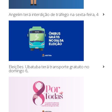
Angelim terá interdição de tráfego na sexta-feira, 4
Eleições: Ubatuba terá transporte gratuito no
domingo 6,