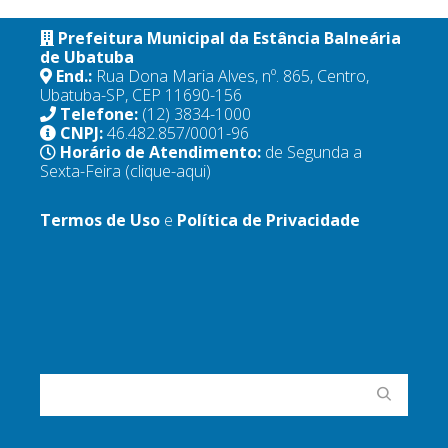
Prefeitura Municipal da Estância Balneária
de Ubatuba
End.:
Rua Dona Maria Alves, nº. 865, Centro,
Ubatuba-SP, CEP 11690-156
Telefone:
(12) 3834-1000
CNPJ:
46.482.857/0001-96
Horário de Atendimento:
de Segunda a
Sexta-Feira
(clique-aqui)
Termos de Uso
e
Política de Privacidade