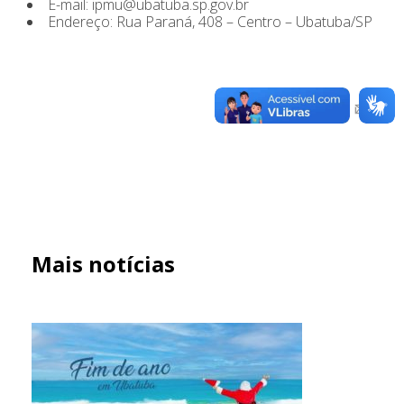
E-mail: ipmu@ubatuba.sp.gov.br
Endereço: Rua Paraná, 408 – Centro – Ubatuba/SP
Mais notícias