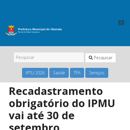
Pesquisar
IPTU 2026
Saúde
TPA
Serviços
Recadastramento
obrigatório do IPMU
vai até 30 de
setembro