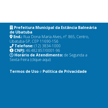
Prefeitura Municipal da Estância Balneária
de Ubatuba
End.:
Rua Dona Maria Alves, nº. 865, Centro,
Ubatuba-SP, CEP 11690-156
Telefone:
(12) 3834-1000
CNPJ:
46.482.857/0001-96
Horário de Atendimento:
de Segunda a
Sexta-Feira
(clique-aqui)
Termos de Uso
e
Política de Privacidade