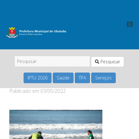
Pesquisar
IPTU 2026
Saúde
TPA
Serviços
Publicado em
03/05/2022