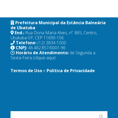
Prefeitura Municipal da Estância Balneária
de Ubatuba
End.:
Rua Dona Maria Alves, nº. 865, Centro,
Ubatuba-SP, CEP 11690-156
Telefone:
(12) 3834-1000
CNPJ:
46.482.857/0001-96
Horário de Atendimento:
de Segunda a
Sexta-Feira
(clique-aqui)
Termos de Uso
e
Política de Privacidade