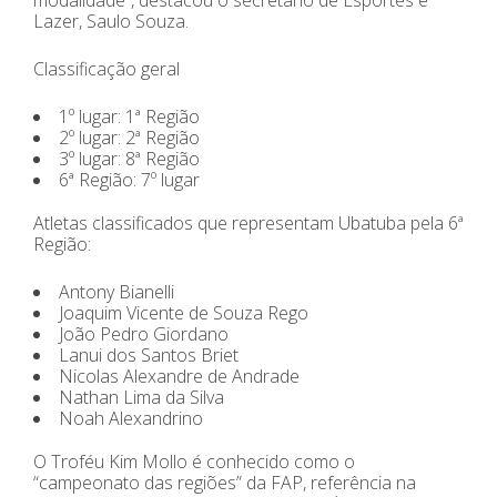
Lazer, Saulo Souza.
Classificação geral
1º lugar: 1ª Região
2º lugar: 2ª Região
3º lugar: 8ª Região
6ª Região: 7º lugar
Atletas classificados que representam Ubatuba pela 6ª
Região:
Antony Bianelli
Joaquim Vicente de Souza Rego
João Pedro Giordano
Lanui dos Santos Briet
Nicolas Alexandre de Andrade
Nathan Lima da Silva
Noah Alexandrino
O Troféu Kim Mollo é conhecido como o
“campeonato das regiões” da FAP, referência na