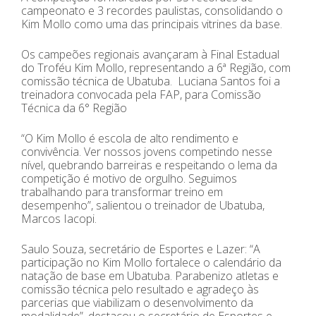
campeonato e 3 recordes paulistas, consolidando o
Kim Mollo como uma das principais vitrines da base.
Os campeões regionais avançaram à Final Estadual
do Troféu Kim Mollo, representando a 6ª Região, com
comissão técnica de Ubatuba. Luciana Santos foi a
treinadora convocada pela FAP, para Comissão
Técnica da 6° Região
“O Kim Mollo é escola de alto rendimento e
convivência. Ver nossos jovens competindo nesse
nível, quebrando barreiras e respeitando o lema da
competição é motivo de orgulho. Seguimos
trabalhando para transformar treino em
desempenho”, salientou o treinador de Ubatuba,
Marcos Iacopi.
Saulo Souza, secretário de Esportes e Lazer: “A
participação no Kim Mollo fortalece o calendário da
natação de base em Ubatuba. Parabenizo atletas e
comissão técnica pelo resultado e agradeço às
parcerias que viabilizam o desenvolvimento da
modalidade”, destacou o secretário de Esportes e