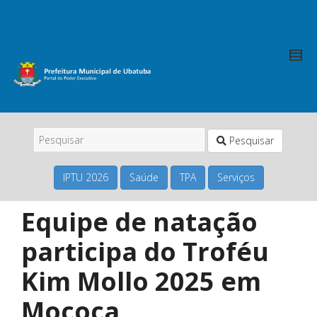
Pesquisar
IPTU 2026
Saúde
TPA
Serviços
Equipe de natação
participa do Troféu
Kim Mollo 2025 em
Mococa