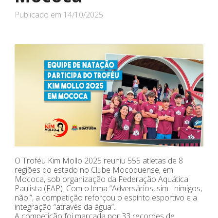
Publicado em
14/10/2025
O Troféu Kim Mollo 2025 reuniu 555 atletas de 8
regiões do estado no Clube Mocoquense, em
Mococa, sob organização da Federação Aquática
Paulista (FAP). Com o lema “Adversários, sim. Inimigos,
não.”, a competição reforçou o espírito esportivo e a
integração “através da água”.
A competição foi marcada por 33 recordes de