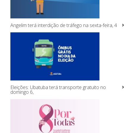
Angelim terá interdição de tráfego na sexta-feira, 4
Eleições: Ubatuba terá transporte gratuito no
domingo 6,