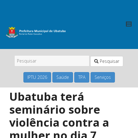
Pesquisar
IPTU 2026
Saúde
TPA
Serviços
Ubatuba terá
seminário sobre
violência contra a
mulher no dia 7