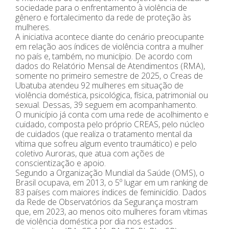
sociedade para o enfrentamento à violência de
gênero e fortalecimento da rede de proteção às
mulheres.
A iniciativa acontece diante do cenário preocupante
em relação aos índices de violência contra a mulher
no país e, também, no município. De acordo com
dados do Relatório Mensal de Atendimentos (RMA),
somente no primeiro semestre de 2025, o Creas de
Ubatuba atendeu 92 mulheres em situação de
violência doméstica, psicológica, física, patrimonial ou
sexual. Dessas, 39 seguem em acompanhamento.
O município já conta com uma rede de acolhimento e
cuidado, composta pelo próprio CREAS, pelo núcleo
de cuidados (que realiza o tratamento mental da
vítima que sofreu algum evento traumático) e pelo
coletivo Auroras, que atua com ações de
conscientização e apoio.
Segundo a Organização Mundial da Saúde (OMS), o
Brasil ocupava, em 2013, o 5º lugar em um ranking de
83 países com maiores índices de feminicídio. Dados
da Rede de Observatórios da Segurança mostram
que, em 2023, ao menos oito mulheres foram vítimas
de violência doméstica por dia nos estados