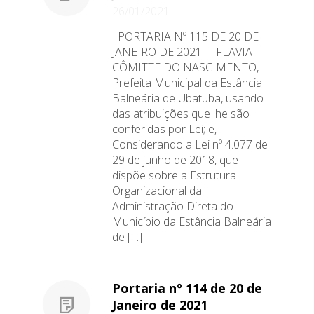
26/01/2021
PORTARIA Nº 115 DE 20 DE
JANEIRO DE 2021 FLAVIA
CÔMITTE DO NASCIMENTO,
Prefeita Municipal da Estância
Balneária de Ubatuba, usando
das atribuições que lhe são
conferidas por Lei; e,
Considerando a Lei nº 4.077 de
29 de junho de 2018, que
dispõe sobre a Estrutura
Organizacional da
Administração Direta do
Município da Estância Balneária
de […]
Portaria nº 114 de 20 de
Janeiro de 2021