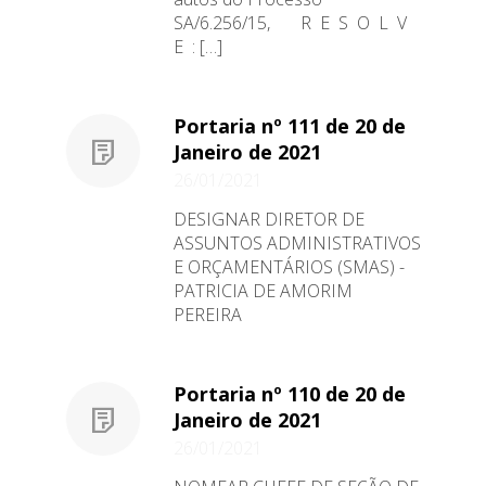
SA/6.256/15, R E S O L V
E : […]
Portaria nº 111 de 20 de
Janeiro de 2021
26/01/2021
DESIGNAR DIRETOR DE
ASSUNTOS ADMINISTRATIVOS
E ORÇAMENTÁRIOS (SMAS) -
PATRICIA DE AMORIM
PEREIRA
Portaria nº 110 de 20 de
Janeiro de 2021
26/01/2021