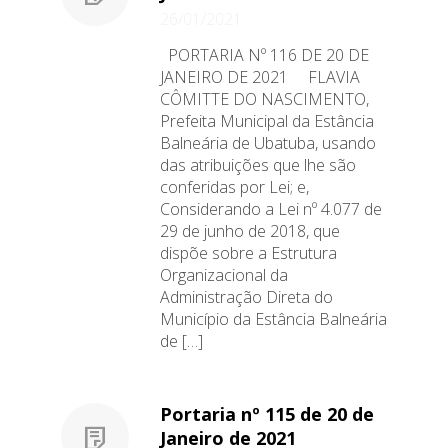
26/01/2021
PORTARIA Nº 116 DE 20 DE
JANEIRO DE 2021 FLAVIA
CÔMITTE DO NASCIMENTO,
Prefeita Municipal da Estância
Balneária de Ubatuba, usando
das atribuições que lhe são
conferidas por Lei; e,
Considerando a Lei nº 4.077 de
29 de junho de 2018, que
dispõe sobre a Estrutura
Organizacional da
Administração Direta do
Município da Estância Balneária
de […]
Portaria nº 115 de 20 de
Janeiro de 2021