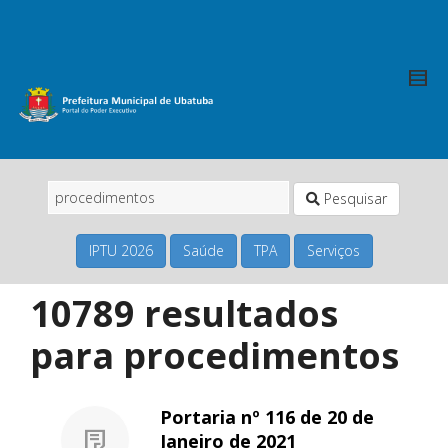
Pesquisar
IPTU 2026
Saúde
TPA
Serviços
10789 resultados
para
procedimentos
Portaria nº 116 de 20 de
Janeiro de 2021