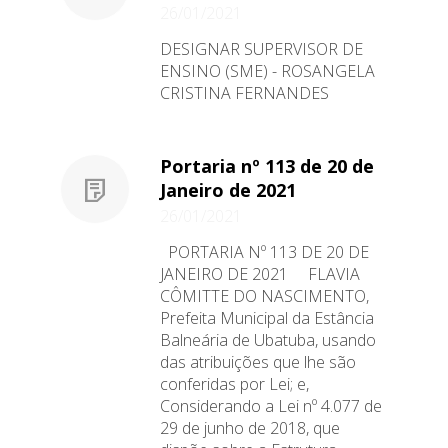
26/01/2021
DESIGNAR SUPERVISOR DE
ENSINO (SME) - ROSANGELA
CRISTINA FERNANDES
Portaria nº 113 de 20 de
Janeiro de 2021
26/01/2021
PORTARIA Nº 113 DE 20 DE
JANEIRO DE 2021 FLAVIA
CÔMITTE DO NASCIMENTO,
Prefeita Municipal da Estância
Balneária de Ubatuba, usando
das atribuições que lhe são
conferidas por Lei; e,
Considerando a Lei nº 4.077 de
29 de junho de 2018, que