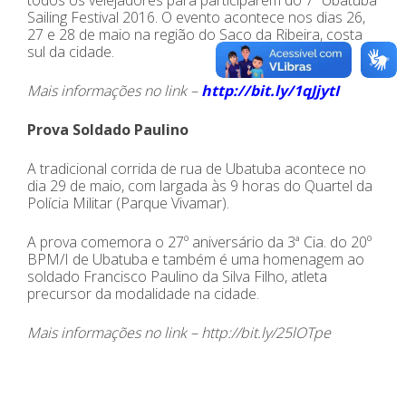
todos os velejadores para participarem do 7º Ubatuba
Sailing Festival 2016. O evento acontece nos dias 26,
27 e 28 de maio na região do Saco da Ribeira, costa
sul da cidade.
Mais informações no link –
http://bit.ly/1qJjytI
Prova Soldado Paulino
A tradicional corrida de rua de Ubatuba acontece no
dia 29 de maio, com largada às 9 horas do Quartel da
Polícia Militar (Parque Vivamar).
A prova comemora o 27º aniversário da 3ª Cia. do 20º
BPM/I de Ubatuba e também é uma homenagem ao
soldado Francisco Paulino da Silva Filho, atleta
precursor da modalidade na cidade.
Mais informações no link – http://bit.ly/25lOTpe