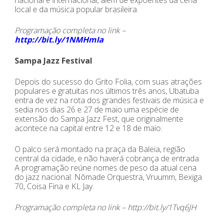
nacional e internacional, além de expoentes da cena
local e da música popular brasileira.
Programação completa no link –
http://bit.ly/1NMHmIa
Sampa Jazz Festival
Depois do sucesso do Grito Folia, com suas atrações
populares e gratuitas nos últimos três anos, Ubatuba
entra de vez na rota dos grandes festivais de música e
sedia nos dias 26 e 27 de maio uma espécie de
extensão do Sampa Jazz Fest, que originalmente
acontece na capital entre 12 e 18 de maio.
O palco será montado na praça da Baleia, região
central da cidade, e não haverá cobrança de entrada.
A programação reúne nomes de peso da atual cena
do jazz nacional: Nômade Orquestra, Vruumm, Bexiga
70, Coisa Fina e KL Jay.
Programação completa no link – http://bit.ly/1Tvq6JH