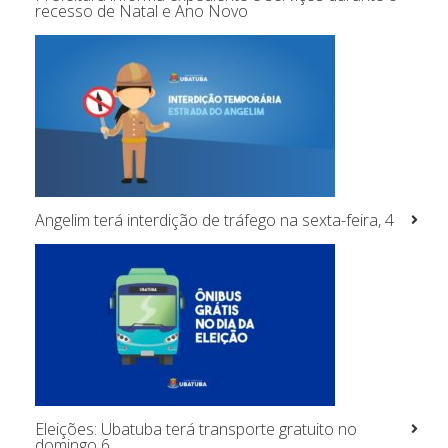
recesso de Natal e Ano Novo
Angelim terá interdição de tráfego na sexta-feira, 4
Eleições: Ubatuba terá transporte gratuito no
domingo 6,