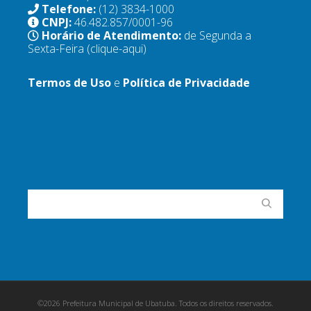
Telefone:
(12) 3834-1000
CNPJ:
46.482.857/0001-96
Horário de Atendimento:
de Segunda a
Sexta-Feira
(clique-aqui)
Termos de Uso
e
Política de Privacidade
©2026 Prefeitura Municipal de Ubatuba. Todos os direitos reservados.