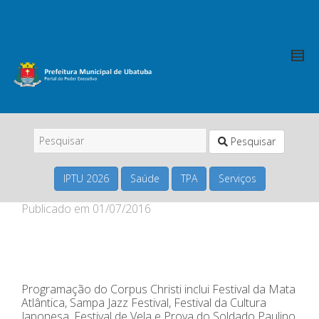
Pesquisar
IPTU 2026
Saúde
TPA
Serviços
Publicado em
01/07/2016
Programação do Corpus Christi inclui Festival da Mata
Atlântica, Sampa Jazz Festival, Festival da Cultura
Japonesa, Festival de Vela e Prova do Soldado Paulino