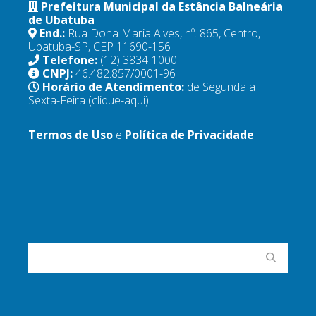
Prefeitura Municipal da Estância Balneária
de Ubatuba
End.:
Rua Dona Maria Alves, nº. 865, Centro,
Ubatuba-SP, CEP 11690-156
Telefone:
(12) 3834-1000
CNPJ:
46.482.857/0001-96
Horário de Atendimento:
de Segunda a
Sexta-Feira
(clique-aqui)
Termos de Uso
e
Política de Privacidade