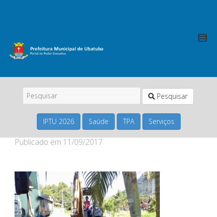
Pesquisar
IPTU 2026
Saúde
TPA
Serviços
Publicado em
11/09/2017