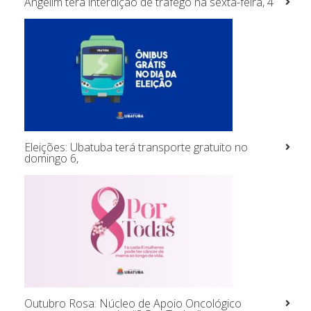
Angelim terá interdição de tráfego na sexta-feira, 4
Eleições: Ubatuba terá transporte gratuito no
domingo 6,
Outubro Rosa: Núcleo de Apoio Oncológico