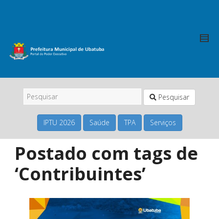
Pesquisar
IPTU 2026
Saúde
TPA
Serviços
Postado com tags de
‘Contribuintes’