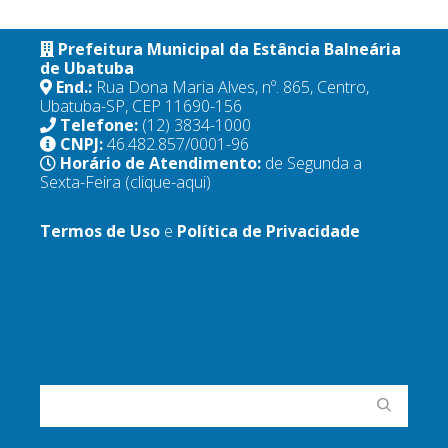
Prefeitura Municipal da Estância Balneária
de Ubatuba
End.:
Rua Dona Maria Alves, nº. 865, Centro,
Ubatuba-SP, CEP 11690-156
Telefone:
(12) 3834-1000
CNPJ:
46.482.857/0001-96
Horário de Atendimento:
de Segunda a
Sexta-Feira
(clique-aqui)
Termos de Uso
e
Política de Privacidade