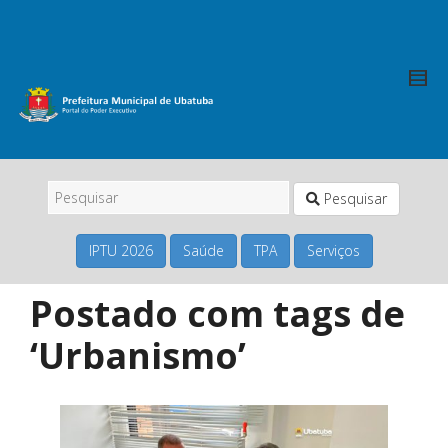
Pesquisar
IPTU 2026
Saúde
TPA
Serviços
Postado com tags de
‘Urbanismo’