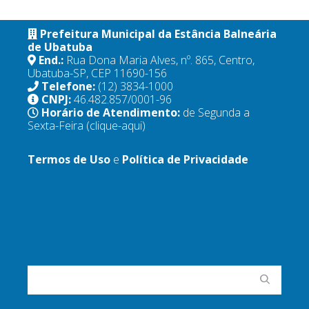
Prefeitura Municipal da Estância Balneária
de Ubatuba
End.:
Rua Dona Maria Alves, nº. 865, Centro,
Ubatuba-SP, CEP 11690-156
Telefone:
(12) 3834-1000
CNPJ:
46.482.857/0001-96
Horário de Atendimento:
de Segunda a
Sexta-Feira
(clique-aqui)
Termos de Uso
e
Política de Privacidade