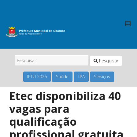
Pesquisar
IPTU 2026
Saúde
TPA
Serviços
Etec disponibiliza 40
vagas para
qualificação
profissional gratuita