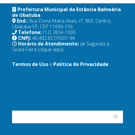
Prefeitura Municipal da Estância Balneária
de Ubatuba
End.:
Rua Dona Maria Alves, nº. 865, Centro,
Ubatuba-SP, CEP 11690-156
Telefone:
(12) 3834-1000
CNPJ:
46.482.857/0001-96
Horário de Atendimento:
de Segunda a
Sexta-Feira
(clique-aqui)
Termos de Uso
e
Política de Privacidade