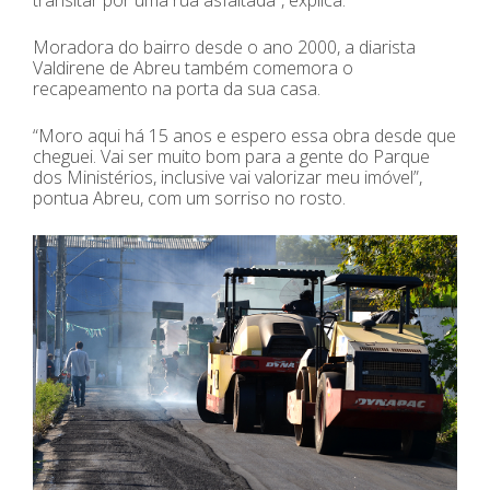
transitar por uma rua asfaltada”, explica.
Moradora do bairro desde o ano 2000, a diarista
Valdirene de Abreu também comemora o
recapeamento na porta da sua casa.
“Moro aqui há 15 anos e espero essa obra desde que
cheguei. Vai ser muito bom para a gente do Parque
dos Ministérios, inclusive vai valorizar meu imóvel”,
pontua Abreu, com um sorriso no rosto.