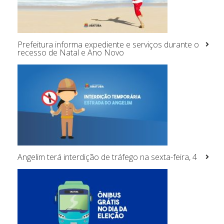
Prefeitura informa expediente e serviços durante o
recesso de Natal e Ano Novo
Angelim terá interdição de tráfego na sexta-feira, 4