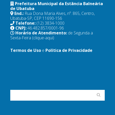
Prefeitura Municipal da Estância Balneária
de Ubatuba
End.:
Rua Dona Maria Alves, nº. 865, Centro,
Ubatuba-SP, CEP 11690-156
Telefone:
(12) 3834-1000
CNPJ:
46.482.857/0001-96
Horário de Atendimento:
de Segunda a
Sexta-Feira
(clique-aqui)
Termos de Uso
e
Política de Privacidade