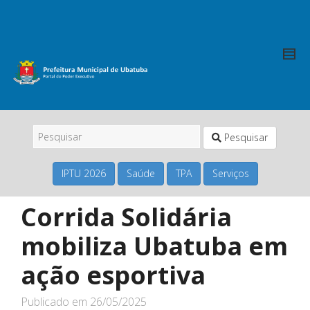
Pesquisar
IPTU 2026
Saúde
TPA
Serviços
Corrida Solidária
mobiliza Ubatuba em
ação esportiva
Publicado em
26/05/2025