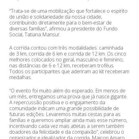
“Trata-se de uma mobilização que fortalece o espírito
de união e solidariedade da nossa cidade,
contribuindo diretamente para o bem-estar de
diversas famílias”, afirmou a presidente do Fundo
Social, Tatiana Mansur.
A corrida contou com três modalidades: caminhada
de 3 km, corrida de 6 km e corrida de 12 km. Os cinco
melhores colocados no geral, masculino e feminino,
nas distâncias de 6 e 12 km, receberam troféus.
Todos os participantes que aderiram ao kit receberam
medalhas.
“O evento foi muito além do esperado. Em menos de
um mês, entregamos uma prova que já nasce gigante.
A repercussão positiva e o engajamento da
comunidade indicam uma grande possibilidade de
futuras edições. Levaremos muitas cestas para as
famílias e queremos ampliar ainda mais esse número,
incentivando cada vez mais atletas a serem também
doadores da felicidade e da compaixão”, celebrou o
organizador e idealizador da corrida, Maicon Amaro.