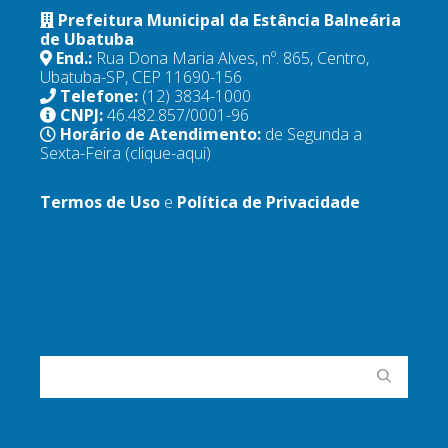
Prefeitura Municipal da Estância Balneária
de Ubatuba
End.:
Rua Dona Maria Alves, nº. 865, Centro,
Ubatuba-SP, CEP 11690-156
Telefone:
(12) 3834-1000
CNPJ:
46.482.857/0001-96
Horário de Atendimento:
de Segunda a
Sexta-Feira
(clique-aqui)
Termos de Uso
e
Política de Privacidade