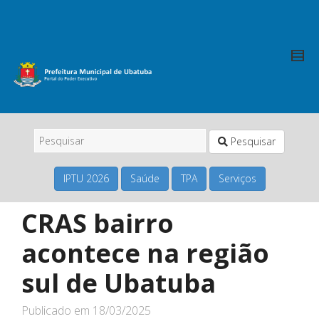
Pesquisar
IPTU 2026
Saúde
TPA
Serviços
CRAS bairro
acontece na região
sul de Ubatuba
Publicado em
18/03/2025