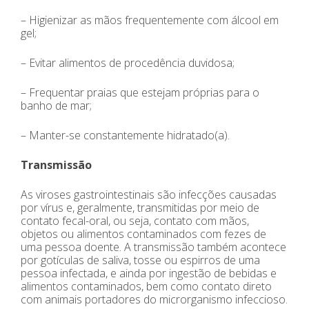
– Higienizar as mãos frequentemente com álcool em
gel;
– Evitar alimentos de procedência duvidosa;
– Frequentar praias que estejam próprias para o
banho de mar;
– Manter-se constantemente hidratado(a).
Transmissão
As viroses gastrointestinais são infecções causadas
por vírus e, geralmente, transmitidas por meio de
contato fecal-oral, ou seja, contato com mãos,
objetos ou alimentos contaminados com fezes de
uma pessoa doente. A transmissão também acontece
por gotículas de saliva, tosse ou espirros de uma
pessoa infectada, e ainda por ingestão de bebidas e
alimentos contaminados, bem como contato direto
com animais portadores do microrganismo infeccioso.