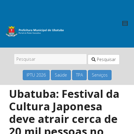
Pesquisar
IPTU 2026
Saúde
TPA
Serviços
Ubatuba: Festival da
Cultura Japonesa
deve atrair cerca de
20 mil pessoas no