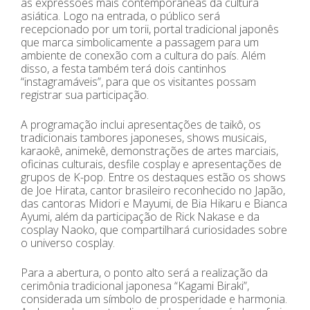
às expressões mais contemporâneas da cultura
asiática. Logo na entrada, o público será
recepcionado por um torii, portal tradicional japonês
que marca simbolicamente a passagem para um
ambiente de conexão com a cultura do país. Além
disso, a festa também terá dois cantinhos
“instagramáveis”, para que os visitantes possam
registrar sua participação.
A programação inclui apresentações de taikô, os
tradicionais tambores japoneses, shows musicais,
karaokê, animekê, demonstrações de artes marciais,
oficinas culturais, desfile cosplay e apresentações de
grupos de K-pop. Entre os destaques estão os shows
de Joe Hirata, cantor brasileiro reconhecido no Japão,
das cantoras Midori e Mayumi, de Bia Hikaru e Bianca
Ayumi, além da participação de Rick Nakase e da
cosplay Naoko, que compartilhará curiosidades sobre
o universo cosplay.
Para a abertura, o ponto alto será a realização da
cerimônia tradicional japonesa “Kagami Biraki”,
considerada um símbolo de prosperidade e harmonia.