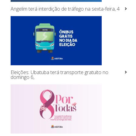
Angelim terá interdição de tráfego na sexta-feira, 4
Eleições: Ubatuba terá transporte gratuito no
domingo 6,