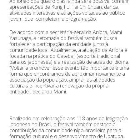
Ao longo dos quatro dias, ainda será possível conferir
apresentações de Kung Fu, Tai Chi Chuan, dança,
atividades interativas e atrações voltadas ao público
jovem, que completam a programação.
De acordo com a secretária-geral da Anibra, Mami
Yasunaga, a retomada do festival também busca
fortalecer a participação da entidade junto à
comunidade local. Atualmente, a atuação da Anibra é
focada na prática do Gateball (esporte tradicional
para os japoneses) e a realização de aulas do idioma.
“Voltar a promover esse evento tão importante é uma
forma que encontramos de aproximar novamente a
associação da população, ampliar as atividades
culturais e incentivar a renovação da própria
entidade”, declarou Mami.
Realizado em celebração aos 118 anos da Imigração
Japonesa no Brasil, o festival também destaca a
contribuição da comunidade nipo-brasileira para a
formação cultural e o desenvolvimento de Ubatuba.