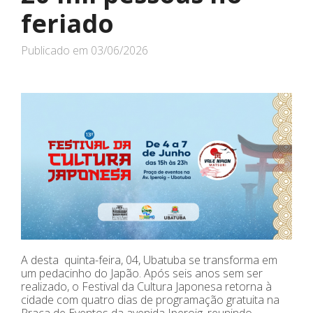
feriado
Publicado em
03/06/2026
A desta quinta-feira, 04, Ubatuba se transforma em
um pedacinho do Japão. Após seis anos sem ser
realizado, o Festival da Cultura Japonesa retorna à
cidade com quatro dias de programação gratuita na
Praça de Eventos da avenida Iperoig, reunindo