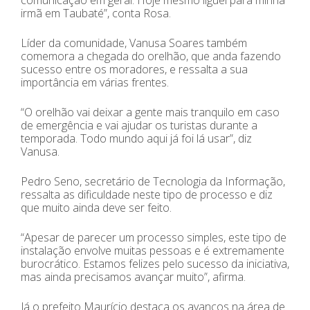
comunicação em geral. Hoje mesmo liguei para minha
irmã em Taubaté”, conta Rosa.
Líder da comunidade, Vanusa Soares também
comemora a chegada do orelhão, que anda fazendo
sucesso entre os moradores, e ressalta a sua
importância em várias frentes.
“O orelhão vai deixar a gente mais tranquilo em caso
de emergência e vai ajudar os turistas durante a
temporada. Todo mundo aqui já foi lá usar”, diz
Vanusa.
Pedro Seno, secretário de Tecnologia da Informação,
ressalta as dificuldade neste tipo de processo e diz
que muito ainda deve ser feito.
“Apesar de parecer um processo simples, este tipo de
instalação envolve muitas pessoas e é extremamente
burocrático. Estamos felizes pelo sucesso da iniciativa,
mas ainda precisamos avançar muito”, afirma.
Já o prefeito Maurício destaca os avanços na área de