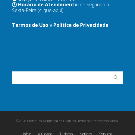
Horário de Atendimento:
de Segunda a
Sexta-Feira
(clique-aqui)
Termos de Uso
e
Política de Privacidade
©2026 Prefeitura Municipal de Ubatuba. Todos os direitos reservados.
Início
A Cidade
Turismo
Notícias
Serviços