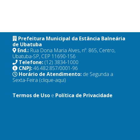
Prefeitura Municipal da Estância Balneária
de Ubatuba
End.:
Rua Dona Maria Alves, nº. 865, Centro,
Ubatuba-SP, CEP 11690-156
Telefone:
(12) 3834-1000
CNPJ:
46.482.857/0001-96
Horário de Atendimento:
de Segunda a
Sexta-Feira
(clique-aqui)
Termos de Uso
e
Política de Privacidade