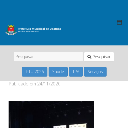
Pesquisar
IPTU 2026
Saúde
TPA
Serviços
Publicado em
24/11/2020