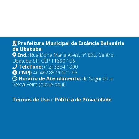
Prefeitura Municipal da Estância Balneária
de Ubatuba
End.:
Rua Dona Maria Alves, nº. 865, Centro,
Ubatuba-SP, CEP 11690-156
Telefone:
(12) 3834-1000
CNPJ:
46.482.857/0001-96
Horário de Atendimento:
de Segunda a
Sexta-Feira
(clique-aqui)
Termos de Uso
e
Política de Privacidade