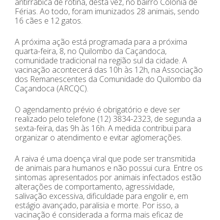
antirrábica de rotina, desta vez, no bairro Colônia de
Férias. Ao todo, foram imunizados 28 animais, sendo
16 cães e 12 gatos.
A próxima ação está programada para a próxima
quarta-feira, 8, no Quilombo da Caçandoca,
comunidade tradicional na região sul da cidade. A
vacinação acontecerá das 10h às 12h, na Associação
dos Remanescentes da Comunidade do Quilombo da
Caçandoca (ARCQC).
O agendamento prévio é obrigatório e deve ser
realizado pelo telefone (12) 3834-2323, de segunda a
sexta-feira, das 9h às 16h. A medida contribui para
organizar o atendimento e evitar aglomerações.
A raiva é uma doença viral que pode ser transmitida
de animais para humanos e não possui cura. Entre os
sintomas apresentados por animais infectados estão
alterações de comportamento, agressividade,
salivação excessiva, dificuldade para engolir e, em
estágio avançado, paralisia e morte. Por isso, a
vacinação é considerada a forma mais eficaz de