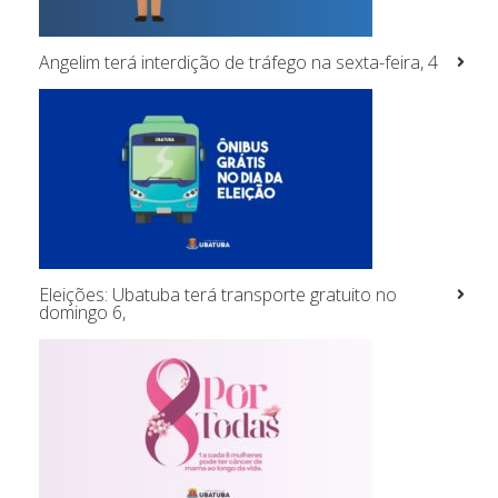
Angelim terá interdição de tráfego na sexta-feira, 4
Eleições: Ubatuba terá transporte gratuito no
domingo 6,