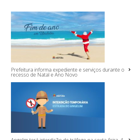
Prefeitura informa expediente e serviços durante o
recesso de Natal e Ano Novo
Angelim terá interdição de tráfego na sexta-feira, 4