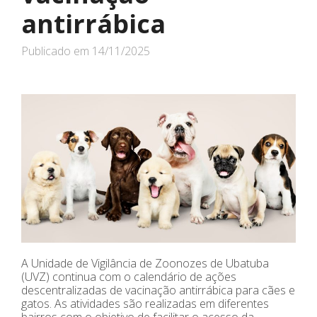
antirrábica
Publicado em
14/11/2025
A Unidade de Vigilância de Zoonozes de Ubatuba
(UVZ) continua com o calendário de ações
descentralizadas de vacinação antirrábica para cães e
gatos. As atividades são realizadas em diferentes
bairros com o objetivo de facilitar o acesso da