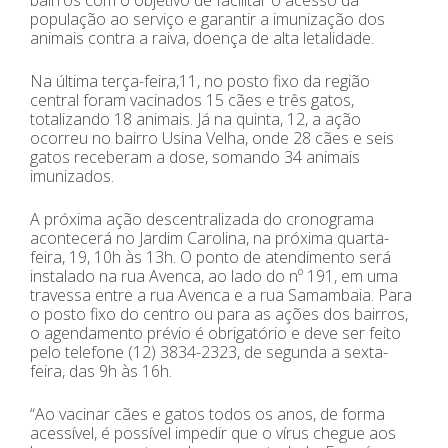
população ao serviço e garantir a imunização dos
animais contra a raiva, doença de alta letalidade.
Na última terça-feira,11, no posto fixo da região
central foram vacinados 15 cães e três gatos,
totalizando 18 animais. Já na quinta, 12, a ação
ocorreu no bairro Usina Velha, onde 28 cães e seis
gatos receberam a dose, somando 34 animais
imunizados.
A próxima ação descentralizada do cronograma
acontecerá no Jardim Carolina, na próxima quarta-
feira, 19, 10h às 13h. O ponto de atendimento será
instalado na rua Avenca, ao lado do nº 191, em uma
travessa entre a rua Avenca e a rua Samambaia. Para
o posto fixo do centro ou para as ações dos bairros,
o agendamento prévio é obrigatório e deve ser feito
pelo telefone (12) 3834-2323, de segunda a sexta-
feira, das 9h às 16h.
“Ao vacinar cães e gatos todos os anos, de forma
acessível, é possível impedir que o vírus chegue aos