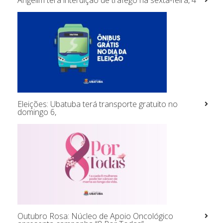
Eleições: Ubatuba terá transporte gratuito no
domingo 6,
Outubro Rosa: Núcleo de Apoio Oncológico