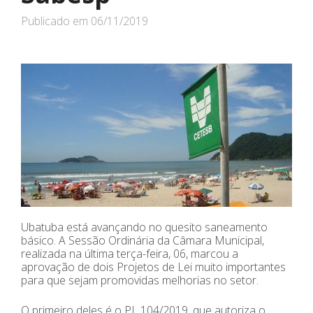
Publicado em
06/11/2019
Ubatuba está avançando no quesito saneamento
básico. A Sessão Ordinária da Câmara Municipal,
realizada na última terça-feira, 06, marcou a
aprovação de dois Projetos de Lei muito importantes
para que sejam promovidas melhorias no setor.
O primeiro deles é o PL 104/2019, que autoriza o