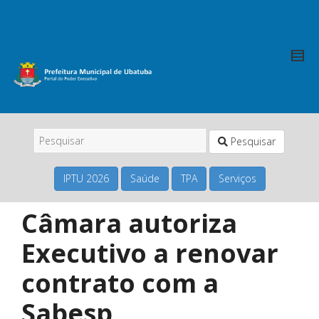
Pesquisar
IPTU 2026
Saúde
TPA
Serviços
Câmara autoriza
Executivo a renovar
contrato com a
Sabesp