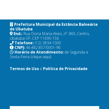
Prefeitura Municipal da Estância Balneária
de Ubatuba
End.:
Rua Dona Maria Alves, nº. 865, Centro,
Ubatuba-SP, CEP 11690-156
Telefone:
(12) 3834-1000
CNPJ:
46.482.857/0001-96
Horário de Atendimento:
de Segunda a
Sexta-Feira
(clique-aqui)
Termos de Uso
e
Política de Privacidade