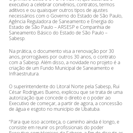
executivo a celebrar convênios, contratos, termos
aditivos e ou quaisquer outros tipos de ajustes
necessários com o Governo do Estado de São Paulo,
Agência Reguladora de Saneamento e Energia do
Estado de São Paulo – ARSESP e Companhia de
Saneamento Básico do Estado de São Paulo –
Sabesp.
Na prática, o documento visa a renovação por 30
anos, prorrogáveis por outros 30 anos, o contrato
com a Sabesp. Além disso, a novidade no projeto é a
criação de um Fundo Municipal de Saneamento e
Infraestrutura.
O superintendente do Litoral Norte pela Sabesp, Rui
César Rodrigues Bueno, explicou que se trata de uma
autorização que concede o direito e o poder ao
Executivo de começar, a partir de agora, a concessão
de água e esgoto no município de Ubatuba.
“Para que isso aconteça, o caminho ainda é longo, e
consiste em reunir os profissionais do poder
Executivo com técnicos da Sabesp, a fim de discutir as