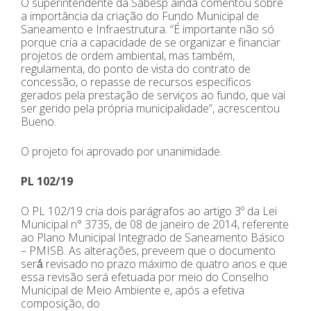
O superintendente da Sabesp ainda comentou sobre
a importância da criação do Fundo Municipal de
Saneamento e Infraestrutura. “É importante não só
porque cria a capacidade de se organizar e financiar
projetos de ordem ambiental, mas também,
regulamenta, do ponto de vista do contrato de
concessão, o repasse de recursos específicos
gerados pela prestação de serviços ao fundo, que vai
ser gerido pela própria municipalidade”, acrescentou
Bueno.
O projeto foi aprovado por unanimidade.
PL 102/19
O PL 102/19 cria dois parágrafos ao artigo 3º da Lei
Municipal n° 3735, de 08 de janeiro de 2014, referente
ao Plano Municipal Integrado de Saneamento Básico
– PMISB. As alterações, preveem que o documento
será́ revisado no prazo máximo de quatro anos e que
essa revisão será efetuada por meio do Conselho
Municipal de Meio Ambiente e, após a efetiva
composição, do