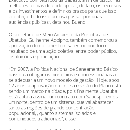
melhores formas de onde aplicar, de fato, os recursos
e os investimentos e definir os prazos para que isso
aconteça. Tudo isso precisa passar por duas
audiências públicas”, detalhou Bueno.
O secretário de Meio Ambiente da Prefeitura de
Ubatuba, Guilherme Adolpho, também comemorou a
aprovação do documento e salientou que foi o
resultado de uma ação coletiva, entre poder público,
instituições e população.
“Em 2007, a Política Nacional de Saneamento Básico
passou a obrigar os municípios e concessionárias a
se adequar a um novo modelo de gestão. Hoje, após
12 anos, a aprovação da Lei e a revisão do Plano está
sendo um marco na cidade, pois finalmente Ubatuba
está apta a assinar um contrato com Sabesp. Temos
um norte, dentro de um sistema, que vai abastecer
tanto as regiões de grande concentração
populacional, , quanto sistemas isolados e
comunidades tradicionais”, disse.