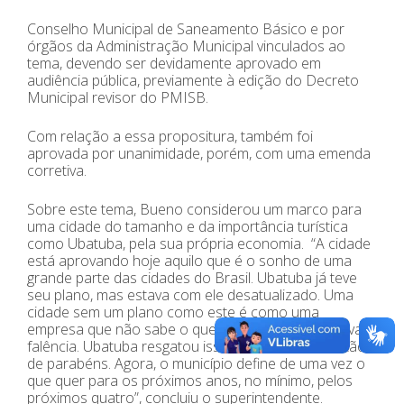
Conselho Municipal de Saneamento Básico e por
órgãos da Administração Municipal vinculados ao
tema, devendo ser devidamente aprovado em
audiência pública, previamente à edição do Decreto
Municipal revisor do PMISB.
Com relação a essa propositura, também foi
aprovada por unanimidade, porém, com uma emenda
corretiva.
Sobre este tema, Bueno considerou um marco para
uma cidade do tamanho e da importância turística
como Ubatuba, pela sua própria economia. “A cidade
está aprovando hoje aquilo que é o sonho de uma
grande parte das cidades do Brasil. Ubatuba já teve
seu plano, mas estava com ele desatualizado. Uma
cidade sem um plano como este é como uma
empresa que não sabe o que quer fazer e, assim, vai à
falência. Ubatuba resgatou isso e os senhores estão
de parabéns. Agora, o município define de uma vez o
que quer para os próximos anos, no mínimo, pelos
próximos quatro”, concluiu o superintendente.