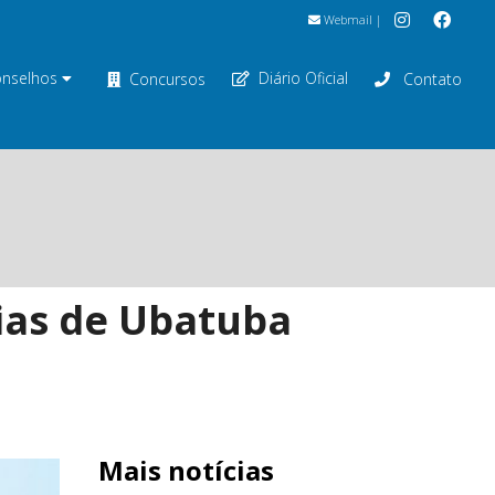
Webmail
|
nselhos
Diário Oficial
Concursos
Contato
ias de Ubatuba
Mais notícias