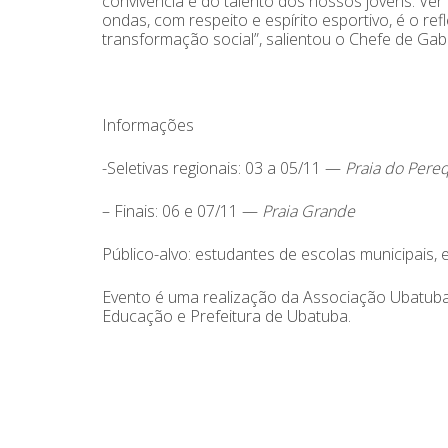
convivência e do talento dos nossos jovens. Ver
ondas, com respeito e espírito esportivo, é o 
transformação social”, salientou o Chefe de Gab
Informações
-Seletivas regionais: 03 a 05/11 —
Praia do Pere
– Finais: 06 e 07/11 —
Praia Grande
Público-alvo: estudantes de escolas municipais, 
Evento é uma realização da Associação Ubatuba 
Educação e Prefeitura de Ubatuba.