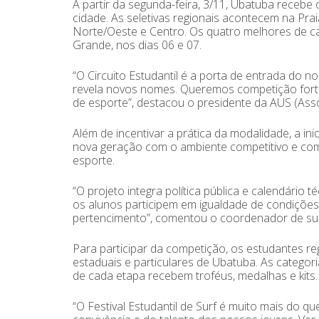
A partir da segunda-feira, 3/11, Ubatuba recebe 
cidade. As seletivas regionais acontecem na Pra
Norte/Oeste e Centro. Os quatro melhores de ca
Grande, nos dias 06 e 07.
“O Circuito Estudantil é a porta de entrada do no
revela novos nomes. Queremos competição forte
de esporte”, destacou o presidente da AUS (Assoc
Além de incentivar a prática da modalidade, a ini
nova geração com o ambiente competitivo e com 
esporte.
“O projeto integra política pública e calendário
os alunos participem em igualdade de condições 
pertencimento”, comentou o coordenador de surf
Para participar da competição, os estudantes re
estaduais e particulares de Ubatuba. As catego
de cada etapa recebem troféus, medalhas e kits.
“O Festival Estudantil de Surf é muito mais do