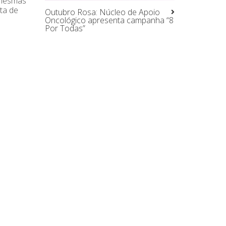
s mesmas
ta de
Outubro Rosa: Núcleo de Apoio
Oncológico apresenta campanha “8
Por Todas”