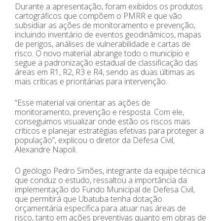
Durante a apresentação, foram exibidos os produtos
cartográficos que compõem o PMRR e que vão
subsidiar as ações de monitoramento e prevenção,
incluindo inventário de eventos geodinâmicos, mapas
de perigos, análises de vulnerabilidade e cartas de
risco. O novo material abrange todo o município e
segue a padronização estadual de classificação das
áreas em R1, R2, R3 e R4, sendo as duas últimas as
mais críticas e prioritárias para intervenção.
“Esse material vai orientar as ações de
monitoramento, prevenção e resposta. Com ele,
conseguimos visualizar onde estão os riscos mais
críticos e planejar estratégias efetivas para proteger a
população”, explicou o diretor da Defesa Civil,
Alexandre Napoli.
O geólogo Pedro Simões, integrante da equipe técnica
que conduz o estudo, ressaltou a importância da
implementação do Fundo Municipal de Defesa Civil,
que permitirá que Ubatuba tenha dotação
orçamentária específica para atuar nas áreas de
risco, tanto em ações preventivas quanto em obras de