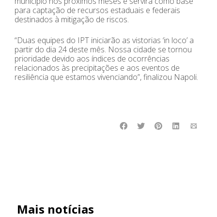
município nos próximos meses e servirá como base
para captação de recursos estaduais e federais
destinados à mitigação de riscos.
“Duas equipes do IPT iniciarão as vistorias ‘in loco’ a
partir do dia 24 deste mês. Nossa cidade se tornou
prioridade devido aos índices de ocorrências
relacionados às precipitações e aos eventos de
resiliência que estamos vivenciando”, finalizou Napoli.
Mais notícias