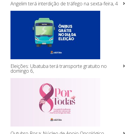
Angelim terá interdição de tráfego na sexta-feira, 4
Eleições: Ubatuba terá transporte gratuito no
domingo 6,
Outubro Rosa: Núcleo de Apoio Oncológico