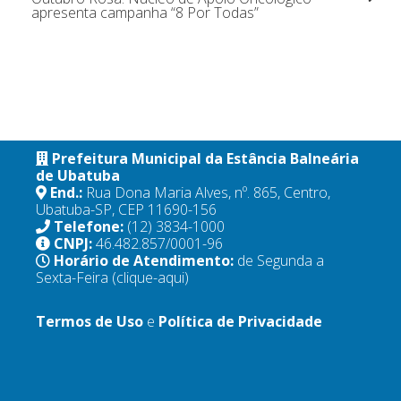
apresenta campanha “8 Por Todas”
Prefeitura Municipal da Estância Balneária
de Ubatuba
End.:
Rua Dona Maria Alves, nº. 865, Centro,
Ubatuba-SP, CEP 11690-156
Telefone:
(12) 3834-1000
CNPJ:
46.482.857/0001-96
Horário de Atendimento:
de Segunda a
Sexta-Feira
(clique-aqui)
Termos de Uso
e
Política de Privacidade