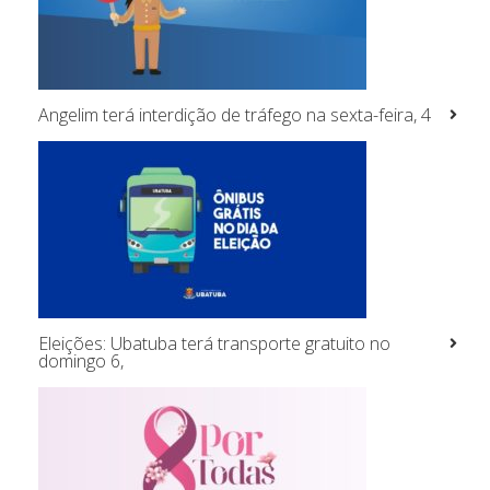
Angelim terá interdição de tráfego na sexta-feira, 4
Eleições: Ubatuba terá transporte gratuito no
domingo 6,