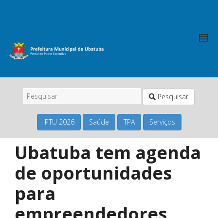
Pesquisar
IPTU 2026
Saúde
TPA
Serviços
Ubatuba tem agenda
de oportunidades
para
empreendedores