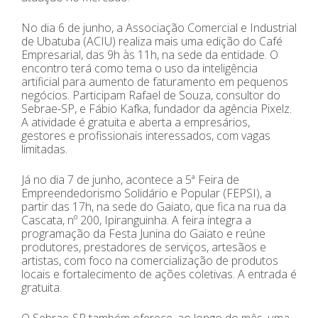
No dia 6 de junho, a Associação Comercial e Industrial
de Ubatuba (ACIU) realiza mais uma edição do Café
Empresarial, das 9h às 11h, na sede da entidade. O
encontro terá como tema o uso da inteligência
artificial para aumento de faturamento em pequenos
negócios. Participam Rafael de Souza, consultor do
Sebrae-SP, e Fábio Kafka, fundador da agência Pixelz.
A atividade é gratuita e aberta a empresários,
gestores e profissionais interessados, com vagas
limitadas.
Já no dia 7 de junho, acontece a 5ª Feira de
Empreendedorismo Solidário e Popular (FEPSI), a
partir das 17h, na sede do Gaiato, que fica na rua da
Cascata, nº 200, Ipiranguinha. A feira integra a
programação da Festa Junina do Gaiato e reúne
produtores, prestadores de serviços, artesãos e
artistas, com foco na comercialização de produtos
locais e fortalecimento de ações coletivas. A entrada é
gratuita.
O Sebrae-SP também oferece, ao longo do mês, uma