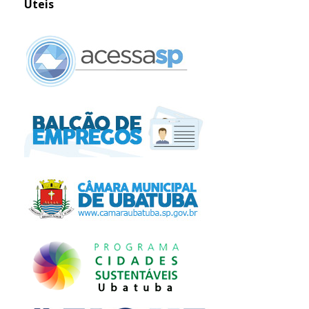
Úteis