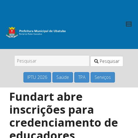
Pesquisar
IPTU 2026
Saúde
TPA
Serviços
Fundart abre
inscrições para
credenciamento de
educadores