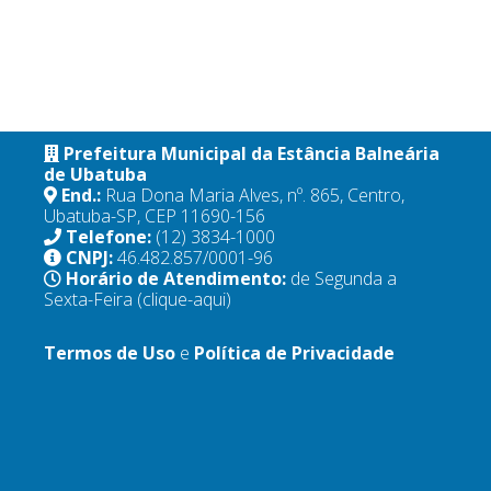
Prefeitura Municipal da Estância Balneária
de Ubatuba
End.:
Rua Dona Maria Alves, nº. 865, Centro,
Ubatuba-SP, CEP 11690-156
Telefone:
(12) 3834-1000
CNPJ:
46.482.857/0001-96
Horário de Atendimento:
de Segunda a
Sexta-Feira
(clique-aqui)
Termos de Uso
e
Política de Privacidade