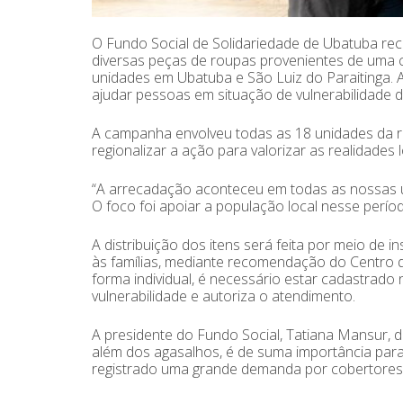
O Fundo Social de Solidariedade de Ubatuba rec
diversas peças de roupas provenientes de uma
unidades em Ubatuba e São Luiz do Paraitinga. 
ajudar pessoas em situação de vulnerabilidade d
A campanha envolveu todas as 18 unidades da red
regionalizar a ação para valorizar as realidades l
“A arrecadação aconteceu em todas as nossas un
O foco foi apoiar a população local nesse perío
A distribuição dos itens será feita por meio de 
às famílias, mediante recomendação do Centro d
forma individual, é necessário estar cadastrado 
vulnerabilidade e autoriza o atendimento.
A presidente do Fundo Social, Tatiana Mansur, d
além dos agasalhos, é de suma importância para
registrado uma grande demanda por cobertores e